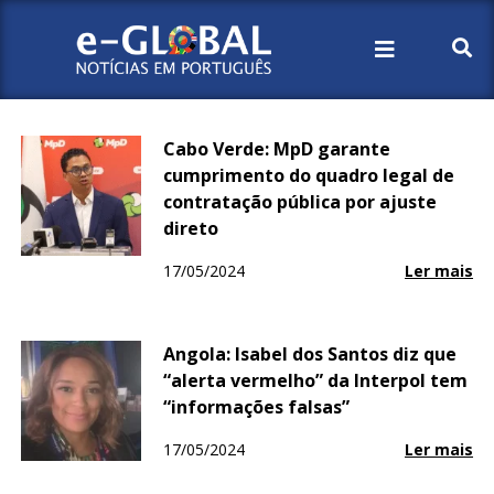
Início
2024
Maio
17
Cabo Verde: MpD garante
cumprimento do quadro legal de
contratação pública por ajuste
direto
17/05/2024
Ler mais
Angola: Isabel dos Santos diz que
“alerta vermelho” da Interpol tem
“informações falsas”
17/05/2024
Ler mais