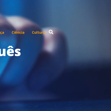
ça
Ciência
Cultura
uês