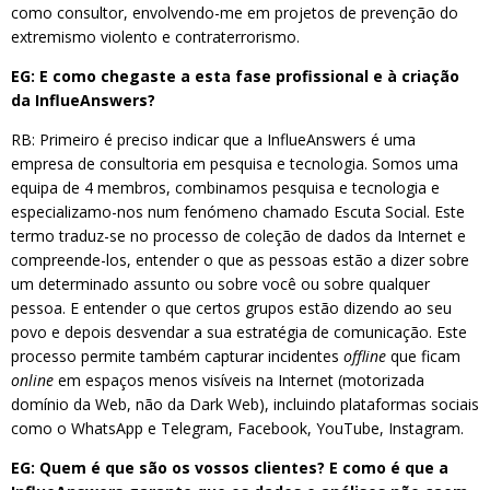
como consultor, envolvendo-me em projetos de prevenção do
extremismo violento e contraterrorismo.
EG: E como chegaste a esta fase profissional e à criação
da InflueAnswers?
RB: Primeiro é preciso indicar que a InflueAnswers é uma
empresa de consultoria em pesquisa e tecnologia. Somos uma
equipa de 4 membros, combinamos pesquisa e tecnologia e
especializamo-nos num fenómeno chamado Escuta Social. Este
termo traduz-se no processo de coleção de dados da Internet e
compreende-los, entender o que as pessoas estão a dizer sobre
um determinado assunto ou sobre você ou sobre qualquer
pessoa. E entender o que certos grupos estão dizendo ao seu
povo e depois desvendar a sua estratégia de comunicação. Este
processo permite também capturar incidentes
offline
que ficam
online
em espaços menos visíveis na Internet (motorizada
domínio da Web, não da Dark Web), incluindo plataformas sociais
como o WhatsApp e Telegram, Facebook, YouTube, Instagram.
EG: Quem é que são os vossos clientes? E como é que a