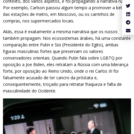
contexto, dos vários aspetos, e foi propagando a narrativa russa.
Por exemplo, Carlson passou algum tempo a promover a beleza
das estações de metro, em Moscovo, ou os carrinhos de
compras, nos supermercados locais.
Aliás, essa é exatamente a mesma narrativa que os russos
também propagam. Nos ecossistemas árabes, há uma constante
comparação entre Putin e Sisi (Presidente do Egito), ambas
figuras masculinas fortes que preservam os valores
conservadores orientais. Quando Putin fala sobre LGBTQ por
oposição a Joe Biden, eles retratam a Rússia com uma liderança
forte, por oposição ao Reino Unido, onde o rei Carlos III foi
falsamente acusado de ter cancro da próstata e,
consequentemente, troçado para retratar fraqueza e falta de
masculinidade do Ocidente.