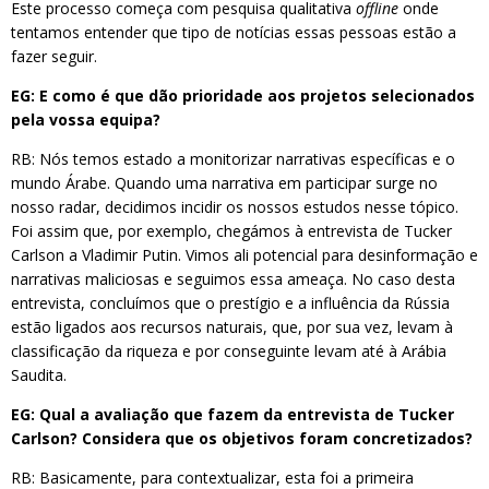
Este processo começa com pesquisa qualitativa
offline
onde
tentamos entender que tipo de notícias essas pessoas estão a
fazer seguir.
EG: E como é que dão prioridade aos projetos selecionados
pela vossa equipa?
RB: Nós temos estado a monitorizar narrativas específicas e o
mundo Árabe. Quando uma narrativa em participar surge no
nosso radar, decidimos incidir os nossos estudos nesse tópico.
Foi assim que, por exemplo, chegámos à entrevista de Tucker
Carlson a Vladimir Putin. Vimos ali potencial para desinformação e
narrativas maliciosas e seguimos essa ameaça. No caso desta
entrevista, concluímos que o prestígio e a influência da Rússia
estão ligados aos recursos naturais, que, por sua vez, levam à
classificação da riqueza e por conseguinte levam até à Arábia
Saudita.
EG: Qual a avaliação que fazem da entrevista de Tucker
Carlson? Considera que os objetivos foram concretizados?
RB: Basicamente, para contextualizar, esta foi a primeira