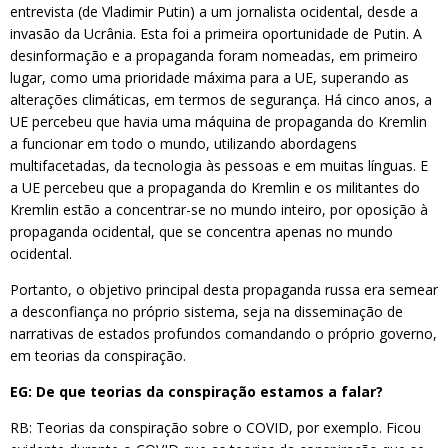
entrevista (de Vladimir Putin) a um jornalista ocidental, desde a
invasão da Ucrânia. Esta foi a primeira oportunidade de Putin. A
desinformação e a propaganda foram nomeadas, em primeiro
lugar, como uma prioridade máxima para a UE, superando as
alterações climáticas, em termos de segurança. Há cinco anos, a
UE percebeu que havia uma máquina de propaganda do Kremlin
a funcionar em todo o mundo, utilizando abordagens
multifacetadas, da tecnologia às pessoas e em muitas línguas. E
a UE percebeu que a propaganda do Kremlin e os militantes do
Kremlin estão a concentrar-se no mundo inteiro, por oposição à
propaganda ocidental, que se concentra apenas no mundo
ocidental.
Portanto, o objetivo principal desta propaganda russa era semear
a desconfiança no próprio sistema, seja na disseminação de
narrativas de estados profundos comandando o próprio governo,
em teorias da conspiração.
EG: De que teorias da conspiração estamos a falar?
RB: Teorias da conspiração sobre o COVID, por exemplo. Ficou