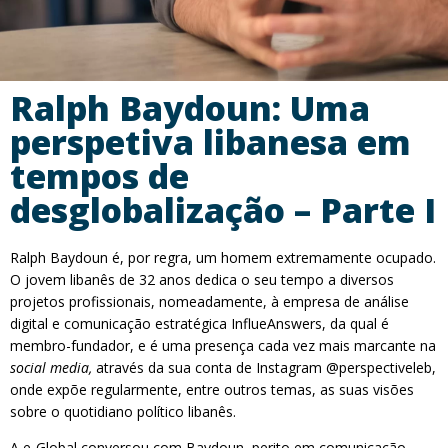
Ralph Baydoun: Uma
perspetiva libanesa em
tempos de
desglobalização – Parte I
Ralph Baydoun é, por regra, um homem extremamente ocupado.
O jovem libanês de 32 anos dedica o seu tempo a diversos
projetos profissionais, nomeadamente, à empresa de análise
digital e comunicação estratégica InflueAnswers, da qual é
membro-fundador, e é uma presença cada vez mais marcante na
social media,
através da sua conta de Instagram @perspectiveleb,
onde expõe regularmente, entre outros temas, as suas visões
sobre o quotidiano político libanês.
A e-Global conversou com Baydoun, perito em comunicação