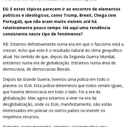
EG: E estes tópicos parecem ir ao encontro de elementos
políticos e ideológicos, como Trump, Brexit, Chega (em
Portugal), que não eram muito visíveis até há
relativamente pouco tempo. Há aqui uma tendência
consistente neste tipo de fenómenos?
RB: Estamos definitivamente numa era em que o fascismo está a
crescer. Acho que este é o resultado natural do clima geopolítico
atual. No sentido de que, depois da Segunda Guerra Mundial,
entrámos numa era de globalização. Entrámos numa área de
democracia, de democracias liberais.
Depois da Grande Guerra, tivemos uma polícia em todo o
planeta: os EUA. Esta polícia determinou que todos seriam iguais,
que haveria democracia em todo o lado. Foi a era da
globalização. Mas agora estamos a viver na era da
desglobalização, onde os EUA, manifestamente, não estão
interessados em policiar os outros países ou investir os
respetivos recursos.
Portanto, neste momento, estamos a testemunhar uma