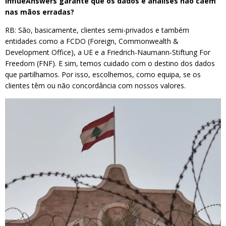
InflueAnswers garante que os dados e análises não caem
nas mãos erradas?
RB: São, basicamente, clientes semi-privados e também
entidades como a FCDO (Foreign, Commonwealth &
Development Office), a UE e a Friedrich-Naumann-Stiftung For
Freedom (FNF). E sim, temos cuidado com o destino dos dados
que partilhamos. Por isso, escolhemos, como equipa, se os
clientes têm ou não concordância com nossos valores.