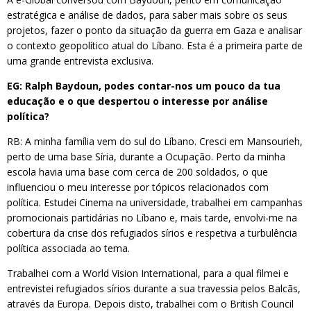
estratégica e análise de dados, para saber mais sobre os seus
projetos, fazer o ponto da situação da guerra em Gaza e analisar
o contexto geopolítico atual do Líbano. Esta é a primeira parte de
uma grande entrevista exclusiva.
EG: Ralph Baydoun, podes contar-nos um pouco da tua
educação e o que despertou o interesse por análise
política?
RB: A minha família vem do sul do Líbano. Cresci em Mansourieh,
perto de uma base Síria, durante a Ocupação. Perto da minha
escola havia uma base com cerca de 200 soldados, o que
influenciou o meu interesse por tópicos relacionados com
política. Estudei Cinema na universidade, trabalhei em campanhas
promocionais partidárias no Líbano e, mais tarde, envolvi-me na
cobertura da crise dos refugiados sírios e respetiva a turbulência
política associada ao tema.
Trabalhei com a World Vision International, para a qual filmei e
entrevistei refugiados sírios durante a sua travessia pelos Balcãs,
através da Europa. Depois disto, trabalhei com o British Council