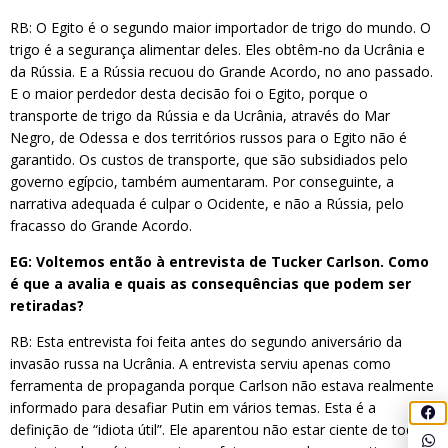
RB: O Egito é o segundo maior importador de trigo do mundo. O
trigo é a segurança alimentar deles. Eles obtêm-no da Ucrânia e
da Rússia. E a Rússia recuou do Grande Acordo, no ano passado.
E o maior perdedor desta decisão foi o Egito, porque o
transporte de trigo da Rússia e da Ucrânia, através do Mar
Negro, de Odessa e dos territórios russos para o Egito não é
garantido. Os custos de transporte, que são subsidiados pelo
governo egípcio, também aumentaram. Por conseguinte, a
narrativa adequada é culpar o Ocidente, e não a Rússia, pelo
fracasso do Grande Acordo.
EG: Voltemos então à entrevista de Tucker Carlson. Como
é que a avalia e quais as consequências que podem ser
retiradas?
RB: Esta entrevista foi feita antes do segundo aniversário da
invasão russa na Ucrânia. A entrevista serviu apenas como
ferramenta de propaganda porque Carlson não estava realmente
informado para desafiar Putin em vários temas. Esta é a
definição de “idiota útil”. Ele aparentou não estar ciente de todo o