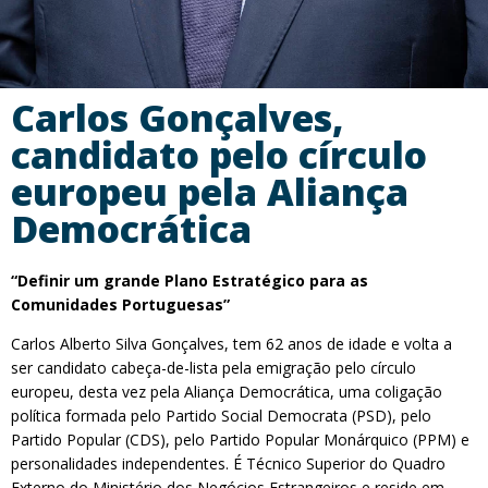
Carlos Gonçalves,
candidato pelo círculo
europeu pela Aliança
Democrática
“Definir um grande Plano Estratégico para as
Comunidades Portuguesas”
Carlos Alberto Silva Gonçalves, tem 62 anos de idade e volta a
ser candidato cabeça-de-lista pela emigração pelo círculo
europeu, desta vez pela Aliança Democrática, uma coligação
política formada pelo Partido Social Democrata (PSD), pelo
Partido Popular (CDS), pelo Partido Popular Monárquico (PPM) e
personalidades independentes. É Técnico Superior do Quadro
Externo do Ministério dos Negócios Estrangeiros e reside em