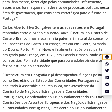
para, finalmente, fazer algo pelas comunidades. Infelizmente,
esses anos foram quase um deserto de propostas políticas nesta
área de governação, que considero estratégica para o futuro de
Portugal”.
Carlos Alberto Silva Gonçalves tem as suas raízes em Portugal
repartidas entre o Minho e a Beira-Baixa. É natural do Distrito de
Castelo Branco, mas a sua família paterna é natural do concelho
de Cabeceiras de Basto. Em criança, residiu em Picote, Miranda
do Douro, Porto, Pinhal Novo e finalmente, após o seu pai ter
emigrado para França, em 1973, em Castelo Branco, onde viveu
com os tios. Foi nesta cidade que passou a adolescência e onde
fez os estudos do secundário.
É licenciatura em Geografia e já desempenhou funções políticas
como Secretário de Estado das Comunidades Portuguesas,
deputado à Assembleia da República, Vice-Presidente da
Comissão de Negócios Estrangeiros e Comunidades
Portuguesas, Coordenador do Grupo Parlamentar do PSD nas
Comissões dos Assuntos Europeus e dos Negócios Estrangeiros
e Comunidades Portuguesas, Presidente do Grupo Parlamentar