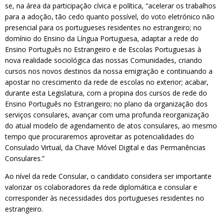
se, na área da participação cívica e política, “acelerar os trabalhos
para a adoção, tão cedo quanto possível, do voto eletrónico não
presencial para os portugueses residentes no estrangeiro; no
domínio do Ensino da Língua Portuguesa, adaptar a rede do
Ensino Português no Estrangeiro e de Escolas Portuguesas à
nova realidade sociológica das nossas Comunidades, criando
cursos nos novos destinos da nossa emigração e continuando a
apostar no crescimento da rede de escolas no exterior; acabar,
durante esta Legislatura, com a propina dos cursos de rede do
Ensino Português no Estrangeiro; no plano da organização dos
serviços consulares, avançar com uma profunda reorganização
do atual modelo de agendamento de atos consulares, ao mesmo
tempo que procuraremos aproveitar as potencialidades do
Consulado Virtual, da Chave Móvel Digital e das Permanências
Consulares.”
Ao nível da rede Consular, o candidato considera ser importante
valorizar os colaboradores da rede diplomática e consular e
corresponder às necessidades dos portugueses residentes no
estrangeiro.