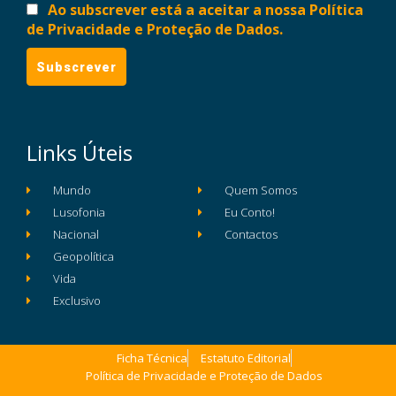
Ao subscrever está a aceitar a nossa Política
de Privacidade e Proteção de Dados.
Links Úteis
Mundo
Quem Somos
Lusofonia
Eu Conto!
Nacional
Contactos
Geopolítica
Vida
Exclusivo
Ficha Técnica
Estatuto Editorial
Política de Privacidade e Proteção de Dados