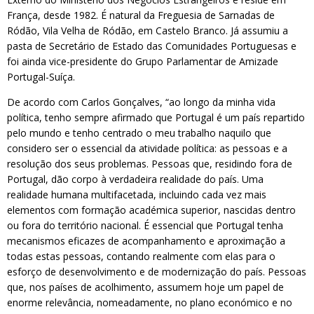
França, desde 1982. É natural da Freguesia de Sarnadas de
Ródão, Vila Velha de Ródão, em Castelo Branco. Já assumiu a
pasta de Secretário de Estado das Comunidades Portuguesas e
foi ainda vice-presidente do Grupo Parlamentar de Amizade
Portugal-Suíça.
De acordo com Carlos Gonçalves, “ao longo da minha vida
política, tenho sempre afirmado que Portugal é um país repartido
pelo mundo e tenho centrado o meu trabalho naquilo que
considero ser o essencial da atividade política: as pessoas e a
resolução dos seus problemas. Pessoas que, residindo fora de
Portugal, dão corpo à verdadeira realidade do país. Uma
realidade humana multifacetada, incluindo cada vez mais
elementos com formação académica superior, nascidas dentro
ou fora do território nacional. É essencial que Portugal tenha
mecanismos eficazes de acompanhamento e aproximação a
todas estas pessoas, contando realmente com elas para o
esforço de desenvolvimento e de modernização do país. Pessoas
que, nos países de acolhimento, assumem hoje um papel de
enorme relevância, nomeadamente, no plano económico e no