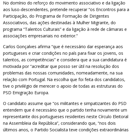
No domínio do reforço do movimento associativo e da ligação
aos luso-descendentes, pretende recuperar “os Encontros para a
Participação, do Programa de Formação de Dirigentes
Associativos, das ações destinadas à Mulher Migrante, do
programa “Talentos Culturais” e da ligação à rede de câmaras e
associações empresariais no exterior.”
Carlos Gonçalves afirma “que é necessário dar esperança aos
portugueses e criar condições no país para fixar os jovens, os
talentos, as competências” e considera que a sua candidatura é
motivada por “acreditar que posso ser útil na resolução dos
problemas das nossas comunidades, nomeadamente, na sua
relação com Portugal. Na escolha que foi feita dos candidatos,
tive o privilégio de merecer o apoio de todas as estruturas do
PSD Emigração Europa.
O candidato assume que “os militantes e simpatizantes do PSD
entendem que é necessário que o partido tenha novamente um
representante dos portugueses residentes neste Círculo Eleitoral
na Assembleia da República”, considerando que, “nos dois
últimos anos, o Partido Socialista teve condições extraordinárias