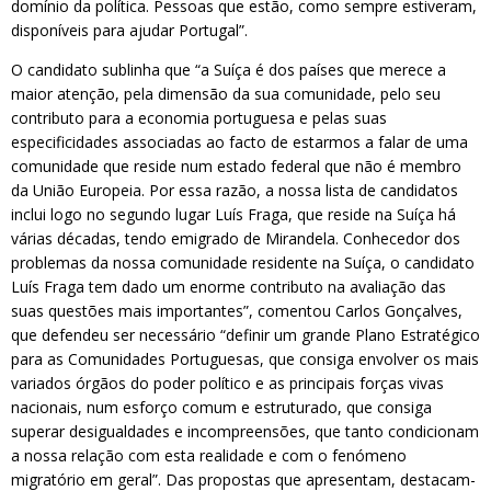
domínio da política. Pessoas que estão, como sempre estiveram,
disponíveis para ajudar Portugal”.
O candidato sublinha que “a Suíça é dos países que merece a
maior atenção, pela dimensão da sua comunidade, pelo seu
contributo para a economia portuguesa e pelas suas
especificidades associadas ao facto de estarmos a falar de uma
comunidade que reside num estado federal que não é membro
da União Europeia. Por essa razão, a nossa lista de candidatos
inclui logo no segundo lugar Luís Fraga, que reside na Suíça há
várias décadas, tendo emigrado de Mirandela. Conhecedor dos
problemas da nossa comunidade residente na Suíça, o candidato
Luís Fraga tem dado um enorme contributo na avaliação das
suas questões mais importantes”, comentou Carlos Gonçalves,
que defendeu ser necessário “definir um grande Plano Estratégico
para as Comunidades Portuguesas, que consiga envolver os mais
variados órgãos do poder político e as principais forças vivas
nacionais, num esforço comum e estruturado, que consiga
superar desigualdades e incompreensões, que tanto condicionam
a nossa relação com esta realidade e com o fenómeno
migratório em geral”. Das propostas que apresentam, destacam-