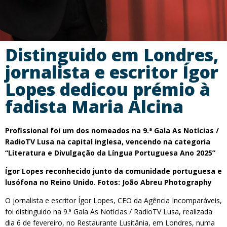
Distinguido em Londres,
jornalista e escritor Ígor
Lopes dedicou prémio à
fadista Maria Alcina
Profissional foi um dos nomeados na 9.ª Gala As Notícias /
RadioTV Lusa na capital inglesa, vencendo na categoria
“Literatura e Divulgação da Língua Portuguesa Ano 2025”
Ígor Lopes reconhecido junto da comunidade portuguesa e
lusófona no Reino Unido. Fotos: João Abreu Photography
O jornalista e escritor Ígor Lopes, CEO da Agência Incomparáveis,
foi distinguido na 9.ª Gala As Notícias / RadioTV Lusa, realizada
dia 6 de fevereiro, no Restaurante Lusitânia, em Londres, numa