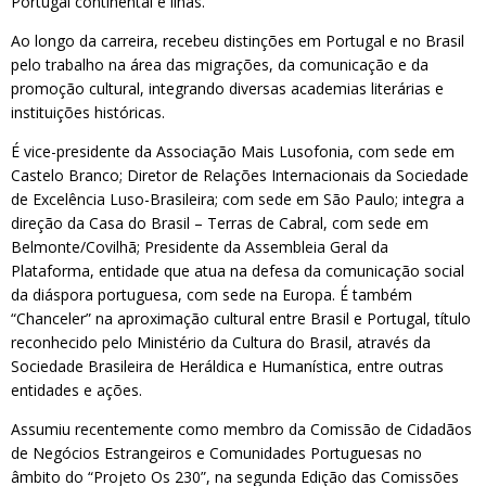
Portugal continental e ilhas.
Ao longo da carreira, recebeu distinções em Portugal e no Brasil
pelo trabalho na área das migrações, da comunicação e da
promoção cultural, integrando diversas academias literárias e
instituições históricas.
É vice-presidente da Associação Mais Lusofonia, com sede em
Castelo Branco; Diretor de Relações Internacionais da Sociedade
de Excelência Luso-Brasileira; com sede em São Paulo; integra a
direção da Casa do Brasil – Terras de Cabral, com sede em
Belmonte/Covilhã; Presidente da Assembleia Geral da
Plataforma, entidade que atua na defesa da comunicação social
da diáspora portuguesa, com sede na Europa. É também
“Chanceler” na aproximação cultural entre Brasil e Portugal, título
reconhecido pelo Ministério da Cultura do Brasil, através da
Sociedade Brasileira de Heráldica e Humanística, entre outras
entidades e ações.
Assumiu recentemente como membro da Comissão de Cidadãos
de Negócios Estrangeiros e Comunidades Portuguesas no
âmbito do “Projeto Os 230”, na segunda Edição das Comissões