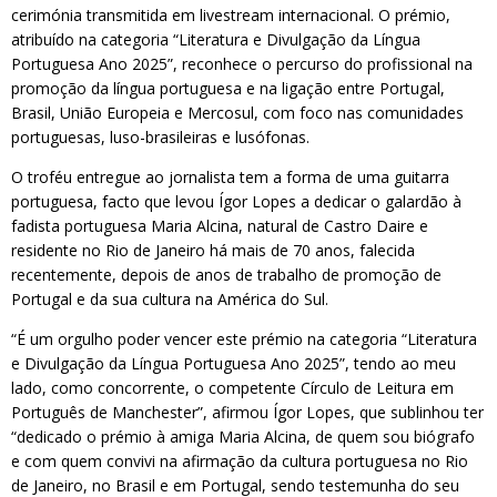
cerimónia transmitida em livestream internacional. O prémio,
atribuído na categoria “Literatura e Divulgação da Língua
Portuguesa Ano 2025”, reconhece o percurso do profissional na
promoção da língua portuguesa e na ligação entre Portugal,
Brasil, União Europeia e Mercosul, com foco nas comunidades
portuguesas, luso-brasileiras e lusófonas.
O troféu entregue ao jornalista tem a forma de uma guitarra
portuguesa, facto que levou Ígor Lopes a dedicar o galardão à
fadista portuguesa Maria Alcina, natural de Castro Daire e
residente no Rio de Janeiro há mais de 70 anos, falecida
recentemente, depois de anos de trabalho de promoção de
Portugal e da sua cultura na América do Sul.
“É um orgulho poder vencer este prémio na categoria “Literatura
e Divulgação da Língua Portuguesa Ano 2025”, tendo ao meu
lado, como concorrente, o competente Círculo de Leitura em
Português de Manchester”, afirmou Ígor Lopes, que sublinhou ter
“dedicado o prémio à amiga Maria Alcina, de quem sou biógrafo
e com quem convivi na afirmação da cultura portuguesa no Rio
de Janeiro, no Brasil e em Portugal, sendo testemunha do seu