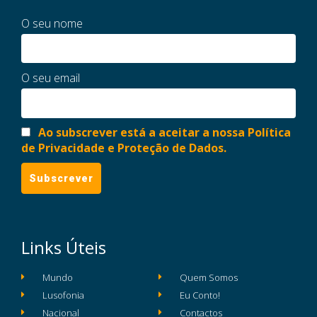
O seu nome
O seu email
Ao subscrever está a aceitar a nossa Política
de Privacidade e Proteção de Dados.
Links Úteis
Mundo
Quem Somos
Lusofonia
Eu Conto!
Nacional
Contactos