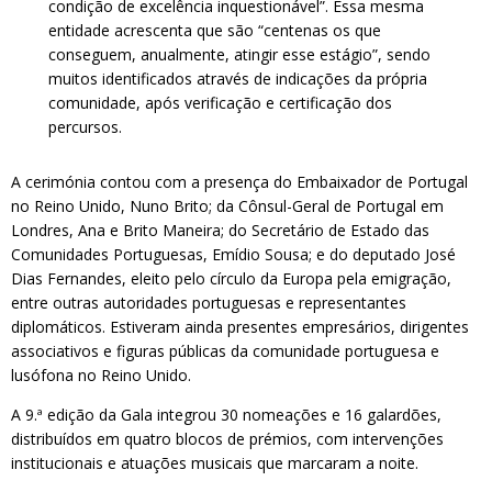
condição de excelência inquestionável”. Essa mesma
entidade acrescenta que são “centenas os que
conseguem, anualmente, atingir esse estágio”, sendo
muitos identificados através de indicações da própria
comunidade, após verificação e certificação dos
percursos.
A cerimónia contou com a presença do Embaixador de Portugal
no Reino Unido, Nuno Brito; da Cônsul-Geral de Portugal em
Londres, Ana e Brito Maneira; do Secretário de Estado das
Comunidades Portuguesas, Emídio Sousa; e do deputado José
Dias Fernandes, eleito pelo círculo da Europa pela emigração,
entre outras autoridades portuguesas e representantes
diplomáticos. Estiveram ainda presentes empresários, dirigentes
associativos e figuras públicas da comunidade portuguesa e
lusófona no Reino Unido.
A 9.ª edição da Gala integrou 30 nomeações e 16 galardões,
distribuídos em quatro blocos de prémios, com intervenções
institucionais e atuações musicais que marcaram a noite.