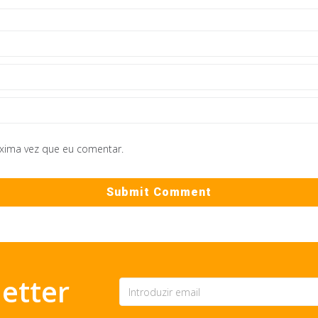
óxima vez que eu comentar.
etter