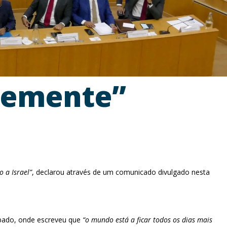
temente”
 a Israel”
, declarou através de um comunicado divulgado nesta
ábado, onde escreveu que
“o mundo está a ficar todos os dias mais