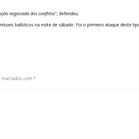
ução negociada dos conflitos”
, defendeu.
sseis balísticos na noite de sábado. Foi o primeiro ataque deste tipo 
os marcados com
*