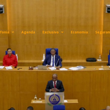
fonia
Agenda
Exclusivo
Economia
Seguran