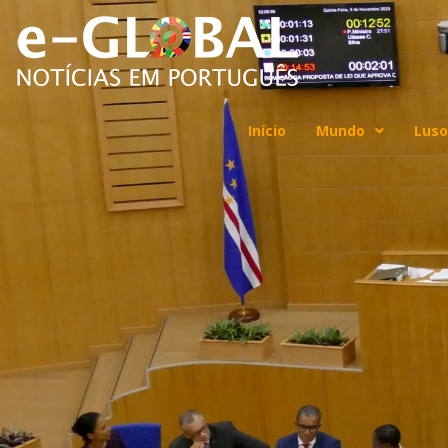
Início
Mundo
Luso