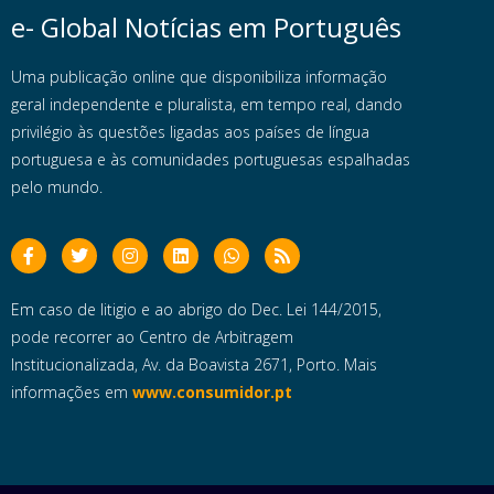
e- Global Notícias em Português
Uma publicação online que disponibiliza informação
geral independente e pluralista, em tempo real, dando
privilégio às questões ligadas aos países de língua
portuguesa e às comunidades portuguesas espalhadas
pelo mundo.
Em caso de litigio e ao abrigo do Dec. Lei 144/2015,
pode recorrer ao Centro de Arbitragem
Institucionalizada, Av. da Boavista 2671, Porto. Mais
informações em
www.consumidor.pt