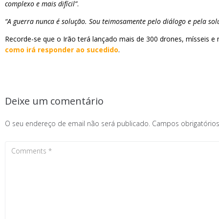
complexo e mais difícil”
.
“A guerra nunca é solução. Sou teimosamente pelo diálogo e pela sol
Recorde-se que o Irão terá lançado mais de 300 drones, mísseis e mí
como irá responder ao sucedido
.
Deixe um comentário
O seu endereço de email não será publicado.
Campos obrigatóri