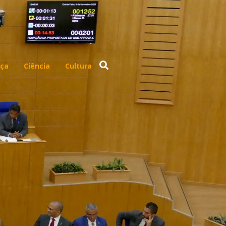
ça
Ciência
Cultura