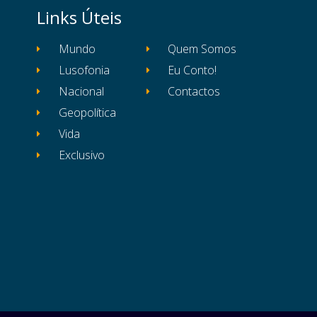
Links Úteis
Mundo
Quem Somos
Lusofonia
Eu Conto!
Nacional
Contactos
Geopolítica
Vida
Exclusivo