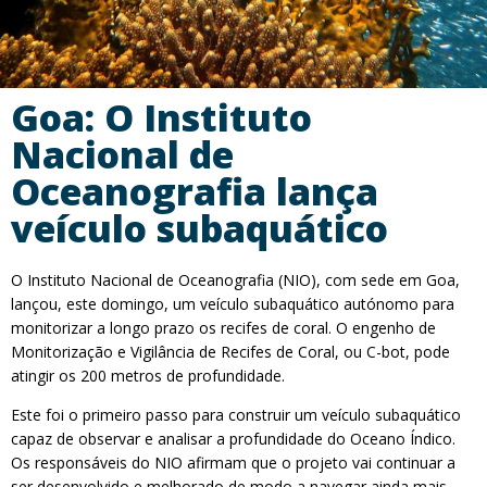
Goa: O Instituto
Nacional de
Oceanografia lança
veículo subaquático
O Instituto Nacional de Oceanografia (NIO), com sede em Goa,
lançou, este domingo, um veículo subaquático autónomo para
monitorizar a longo prazo os recifes de coral. O engenho de
Monitorização e Vigilância de Recifes de Coral, ou C-bot, pode
atingir os 200 metros de profundidade.
Este foi o primeiro passo para construir um veículo subaquático
capaz de observar e analisar a profundidade do Oceano Índico.
Os responsáveis do NIO afirmam que o projeto vai continuar a
ser desenvolvido e melhorado de modo a navegar ainda mais