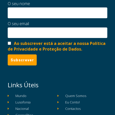
O seu nome
O seu email
Ao subscrever está a aceitar a nossa Política
de Privacidade e Proteção de Dados.
Links Úteis
Mundo
Quem Somos
Lusofonia
Eu Conto!
Nacional
Contactos