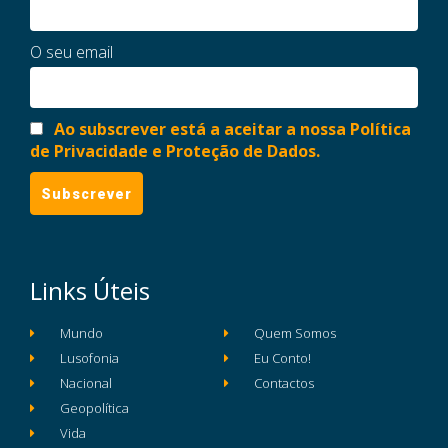
O seu email
Ao subscrever está a aceitar a nossa Política
de Privacidade e Proteção de Dados.
Links Úteis
Mundo
Quem Somos
Lusofonia
Eu Conto!
Nacional
Contactos
Geopolítica
Vida