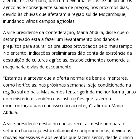
alertou, esta semana, para uma eventual escassez de produtos
agrícolas e consequente subida de preços, nos próximos dias,
devido às chuvas que afetaram a região sul de Moçambique,
inundando vários campos agrícolas.
A vice-presidente da Confederação, Maria Abdula, disse que o
setor privado está a fazer um levantamento dos danos e
prejuízos para apurar os prejuízos provocados pelo mau tempo.
No entanto, indicações preliminares dão conta da existência da
destruição de culturas agrícolas, estabelecimentos comerciais,
maquinaria e vias de escoamento.
“Estamos a antever que a oferta normal de bens alimentares,
como hortícolas, nas próximas semanas, seja condicionada na
região sul do país. Mas vamos tentar gerir da melhor forma junto
do ministério e também das instituições que fazem a
monitorização para que isso não aconteça”, afirmou Maria
Abdula.
A vice-presidente destacou que as receitas deste ano para o
setor da banana já estão altamente comprometidas, devido às
chuvas excessivas e aos ventos que fazem sentir, desde o início