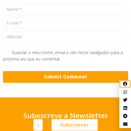
Guardar o meu nome, email e site neste navegador para a
próxima vez que eu comentar.
Subescreve a Newsletter
Subscrever