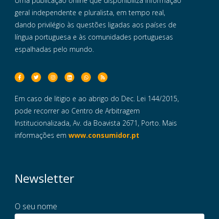
Uma publicação online que disponibiliza informação
geral independente e pluralista, em tempo real,
dando privilégio às questões ligadas aos países de
língua portuguesa e às comunidades portuguesas
espalhadas pelo mundo.
Em caso de litigio e ao abrigo do Dec. Lei 144/2015,
pode recorrer ao Centro de Arbitragem
Institucionalizada, Av. da Boavista 2671, Porto. Mais
informações em
www.consumidor.pt
Newsletter
O seu nome