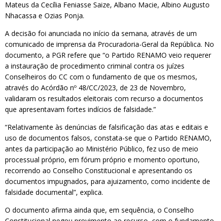
Mateus da Cecília Feniasse Saize, Albano Macie, Albino Augusto
Nhacassa e Ozias Ponja.
A decisão foi anunciada no início da semana, através de um
comunicado de imprensa da Procuradoria-Geral da República. No
documento, a PGR refere que “o Partido RENAMO veio requerer
a instauração de procedimento criminal contra os juízes
Conselheiros do CC com o fundamento de que os mesmos,
através do Acórdão nº 48/CC/2023, de 23 de Novembro,
validaram os resultados eleitorais com recurso a documentos
que apresentavam fortes indícios de falsidade.”
“Relativamente às denúncias de falsificação das atas e editais e
uso de documentos falsos, constata-se que o Partido RENAMO,
antes da participação ao Ministério Público, fez uso de meio
processual próprio, em fórum próprio e momento oportuno,
recorrendo ao Conselho Constitucional e apresentando os
documentos impugnados, para ajuizamento, como incidente de
falsidade documental”, explica.
O documento afirma ainda que, em sequência, o Conselho
Constitucional negou provimento ao recurso, com o fundamento