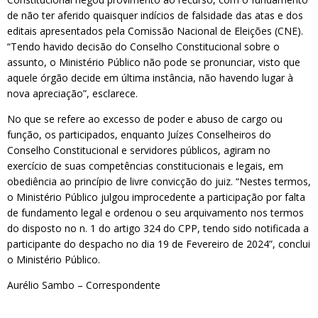
de não ter aferido quaisquer indícios de falsidade das atas e dos
editais apresentados pela Comissão Nacional de Eleições (CNE).
“Tendo havido decisão do Conselho Constitucional sobre o
assunto, o Ministério Público não pode se pronunciar, visto que
aquele órgão decide em última instância, não havendo lugar à
nova apreciação”, esclarece.
No que se refere ao excesso de poder e abuso de cargo ou
função, os participados, enquanto Juízes Conselheiros do
Conselho Constitucional e servidores públicos, agiram no
exercício de suas competências constitucionais e legais, em
obediência ao princípio de livre convicção do juiz. “Nestes termos,
o Ministério Público julgou improcedente a participação por falta
de fundamento legal e ordenou o seu arquivamento nos termos
do disposto no n. 1 do artigo 324 do CPP, tendo sido notificada a
participante do despacho no dia 19 de Fevereiro de 2024”, conclui
o Ministério Público.
Aurélio Sambo – Correspondente