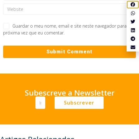
Guardar o meu nome, email e site neste navegador para a
próxima vez que eu comentar.
Subescreve a Newsletter
Subscrever