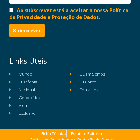
Ao subscrever está a aceitar a nossa Política
de Privacidade e Proteção de Dados.
Links Úteis
Mundo
Quem Somos
Lusofonia
Eu Conto!
Nacional
Contactos
Geopolítica
Vida
Exclusivo
Ficha Técnica
Estatuto Editorial
Política de Privacidade e Proteção de Dados