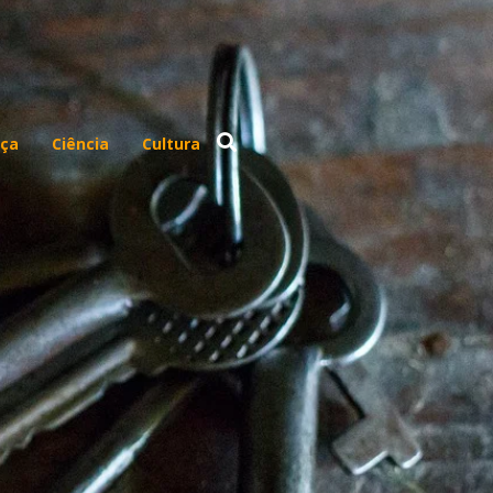
ça
Ciência
Cultura