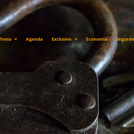
fonia
Agenda
Exclusivo
Economia
Seguran