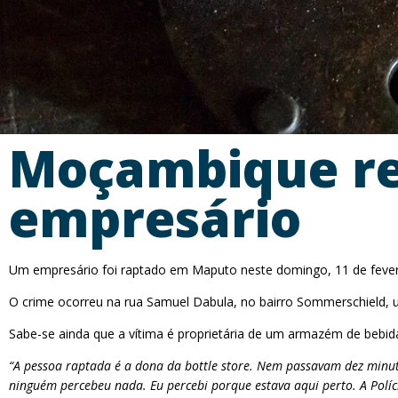
Moçambique re
empresário
Um empresário foi raptado em Maputo neste domingo, 11 de fevere
O crime ocorreu na rua Samuel Dabula, no bairro Sommerschield, 
Sabe-se ainda que a vítima é proprietária de um armazém de bebid
“A pessoa raptada é a dona da bottle store. Nem passavam dez minut
ninguém percebeu nada. Eu percebi porque estava aqui perto. A Políc