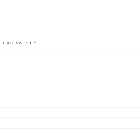
os marcados com
*