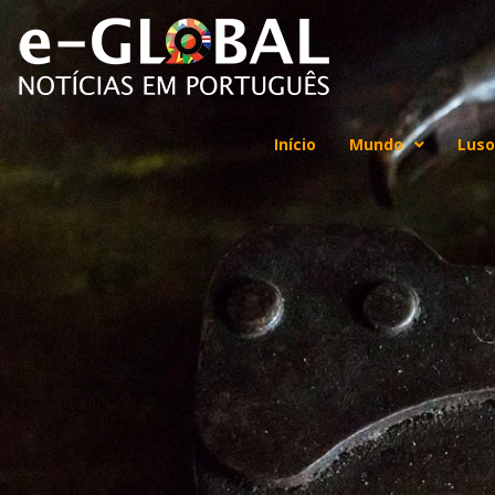
Início
Mundo
Luso