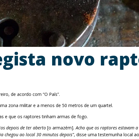
gista novo rapt
iro, de acordo com “O País”.
uma zona militar e a menos de 50 metros de um quartel.
as e que os raptores tinham armas de fogo.
os depois de ter aberto
[o armazém]
. Acho que os raptores estavam a
ia chegou ao local 30 minutos depois”
, disse uma testemunha local ao 