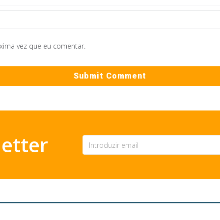
óxima vez que eu comentar.
etter