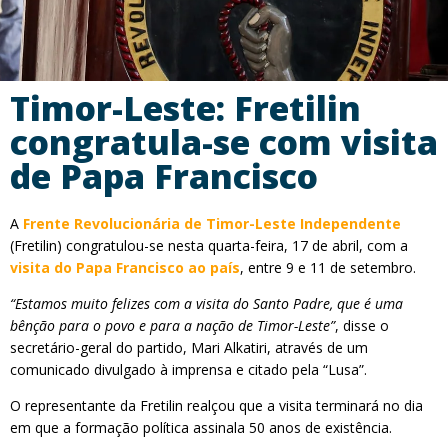
Timor-Leste: Fretilin
congratula-se com visita
de Papa Francisco
A
Frente Revolucionária de Timor-Leste Independente
(Fretilin) congratulou-se nesta quarta-feira, 17 de abril, com a
visita do Papa Francisco ao país
, entre 9 e 11 de setembro.
“Estamos muito felizes com a visita do Santo Padre, que é uma
bênção para o povo e para a nação de Timor-Leste”
, disse o
secretário-geral do partido, Mari Alkatiri, através de um
comunicado divulgado à imprensa e citado pela “Lusa”.
O representante da Fretilin realçou que a visita terminará no dia
em que a formação política assinala 50 anos de existência.