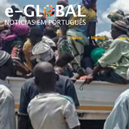
Início
Mundo
Luso