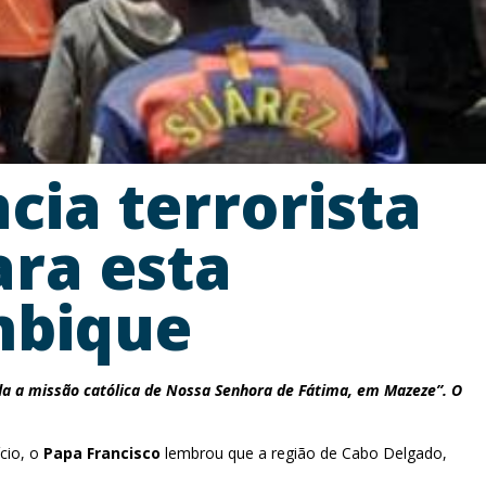
cia terrorista
ara esta
mbique
da a missão católica de Nossa Senhora de Fátima, em Mazeze”. O
cio, o
Papa Francisco
lembrou que a região de Cabo Delgado,