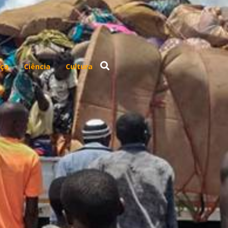
ça
Ciência
Cultura