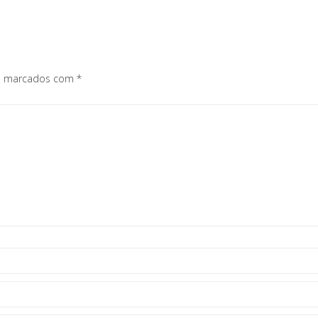
os marcados com
*