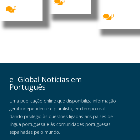
0
Líbano...
Unidas para
0
a Infância...
0
e- Global Notícias em
Português
Uma publicação online que disponibiliza informação
geral independente e pluralista, em tempo real,
dando privilégio às questões ligadas aos países de
língua portuguesa e às comunidades portuguesas
espalhadas pelo mundo.