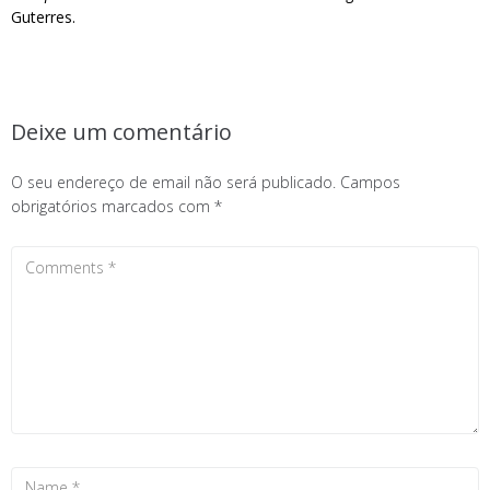
Guterres.
Deixe um comentário
O seu endereço de email não será publicado.
Campos
obrigatórios marcados com
*