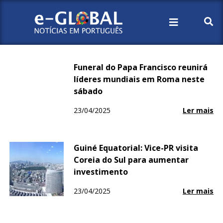
Início
2025
Abril
23
Funeral do Papa Francisco reunirá
líderes mundiais em Roma neste
sábado​
23/04/2025
Ler mais
Guiné Equatorial: Vice-PR visita
Coreia do Sul para aumentar
investimento
23/04/2025
Ler mais