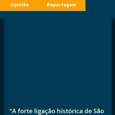
Opinião
Reportagem
“A forte ligação histórica de São