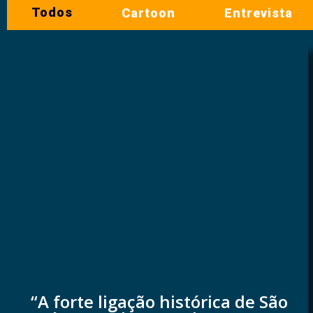
Todos
Cartoon
Entrevista
“A forte ligação histórica de São