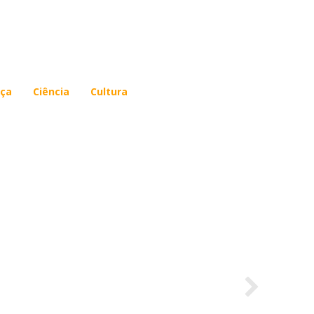
 política
ça
Ciência
Cultura