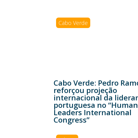
Cabo Verde
Cabo Verde: Pedro Ram
reforçou projeção
internacional da lidera
portuguesa no “Human
Leaders International
Congress”