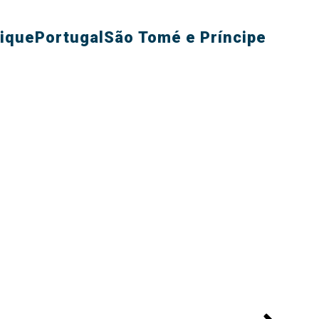
ique
Portugal
São Tomé e Príncipe