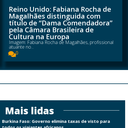
Reino Unido: Fabiana Rocha de
Magalhães distinguida com
título de “Dama Comendadora”
pela Câmara Brasileira de
Cultura na Europa
Imagem: Fabiana Rocha de Magalhães, profissional
atuante no...
0
Mais lidas
Burkina Faso: Governo elimina taxas de visto para
todos os viajantes africanos