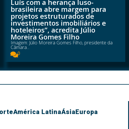
Luís com a herança luso-
brasileira abre margem para
projetos estruturados de
investimentos imobiliários e
hoteleiros”, acredita Júlio
Moreira Gomes Filho
Imagem: Júlio Moreira Gomes Filho, presidente da
Câmara...
0
orte
América Latina
Ásia
Europa