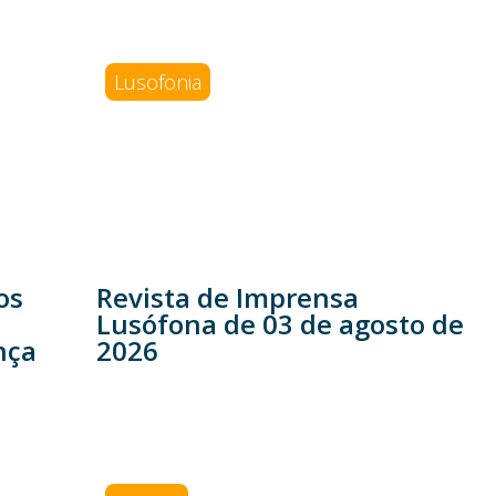
Lusofonia
os
Revista de Imprensa
Lusófona de 03 de agosto de
nça
2026