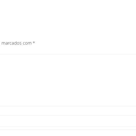
os marcados com
*