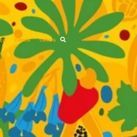
ça
Ciência
Cultura