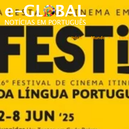
Início
Mundo
Luso