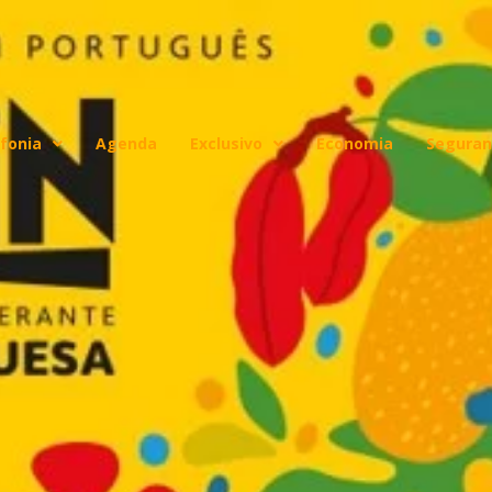
fonia
Agenda
Exclusivo
Economia
Seguran