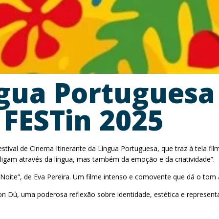
gua Portuguesa
 FESTin 2025
estival de Cinema Itinerante da Língua Portuguesa, que traz à tela f
s ligam através da língua, mas também da emoção e da criatividade”.
 Noite”, de Eva Pereira. Um filme intenso e comovente que dá o to
n Dú, uma poderosa reflexão sobre identidade, estética e represen