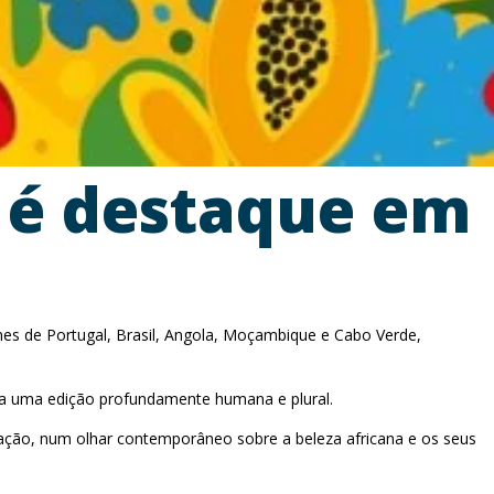
 é destaque em
ilmes de Portugal, Brasil, Angola, Moçambique e Cabo Verde,
m a uma edição profundamente humana e plural.
tação, num olhar contemporâneo sobre a beleza africana e os seus