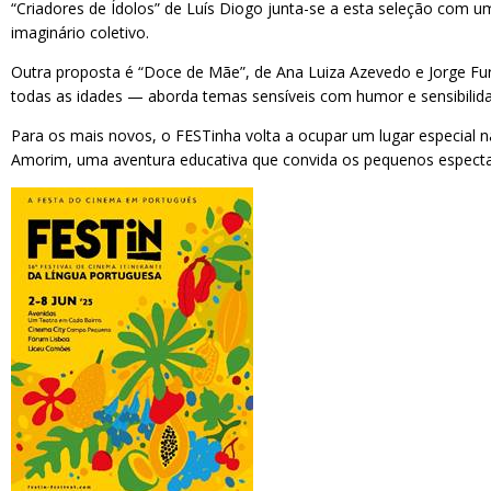
“Criadores de Ídolos” de Luís Diogo junta-se a esta seleção com u
imaginário coletivo.
Outra proposta é “Doce de Mãe”, de Ana Luiza Azevedo e Jorge Fur
todas as idades — aborda temas sensíveis com humor e sensibilid
Para os mais novos, o FESTinha volta a ocupar um lugar especial n
Amorim, uma aventura educativa que convida os pequenos espectador