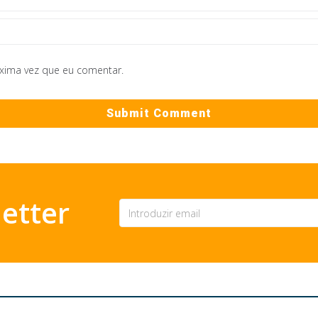
óxima vez que eu comentar.
etter