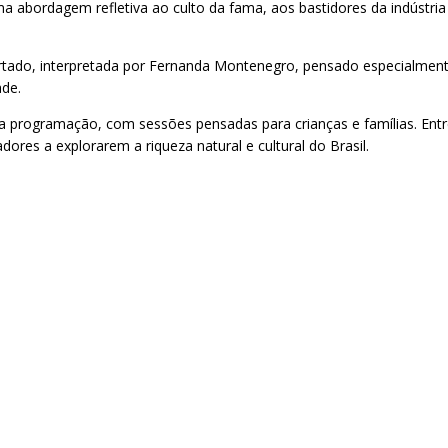
ma abordagem refletiva ao culto da fama, aos bastidores da indústria
tado, interpretada por Fernanda Montenegro, pensado especialmente 
ade.
a programação, com sessões pensadas para crianças e famílias. Entre 
es a explorarem a riqueza natural e cultural do Brasil.