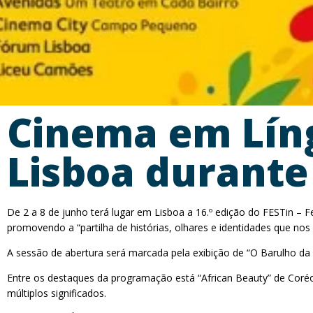
Cinema em Lín
Lisboa durante
De 2 a 8 de junho terá lugar em Lisboa a 16.º edição do FESTin – F
promovendo a “partilha de histórias, olhares e identidades que no
A sessão de abertura será marcada pela exibição de “O Barulho da
Entre os destaques da programação está “African Beauty” de Coréo
múltiplos significados.