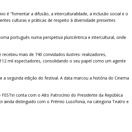
 é “fomentar a difusão, a interculturalidade, a inclusão social e o
ntes culturas e práticas de respeito à diversidade presentes
oma português numa perspetiva pluricêntrica e intercultural, onde
 recebeu mais de 740 convidados ilustres: realizadores,
 de 112 mil espectadores, consolidando o seu papel como um agente
e a segunda edição do festival. A data marcou a história do Cinema
 FESTin conta com o Alto Patrocínio do Presidente da República
oi ainda distinguido com o Prémio Lusofonia, na categoria Teatro e