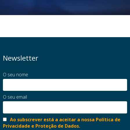
Newsletter
O seu nome
O seu email
Ao subscrever está a aceitar a nossa Política de
Privacidade e Proteção de Dados.