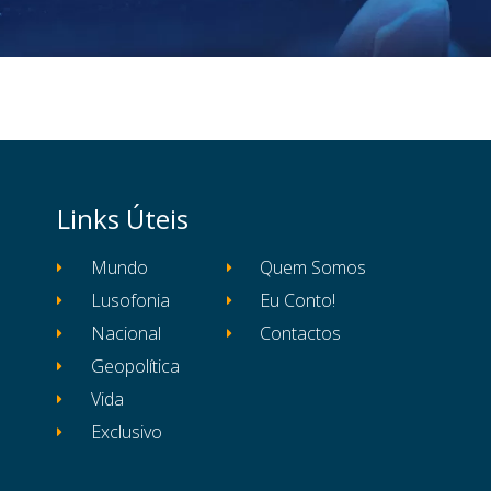
Resultados não encontrados
Links Úteis
Mundo
Quem Somos
Lusofonia
Eu Conto!
Nacional
Contactos
Geopolítica
Vida
Exclusivo