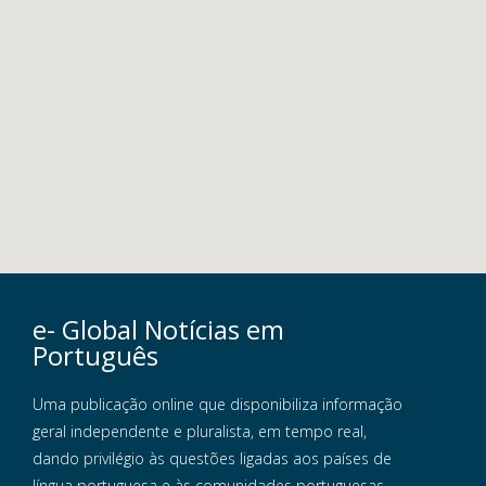
e- Global Notícias em
Português
Uma publicação online que disponibiliza informação
geral independente e pluralista, em tempo real,
dando privilégio às questões ligadas aos países de
língua portuguesa e às comunidades portuguesas