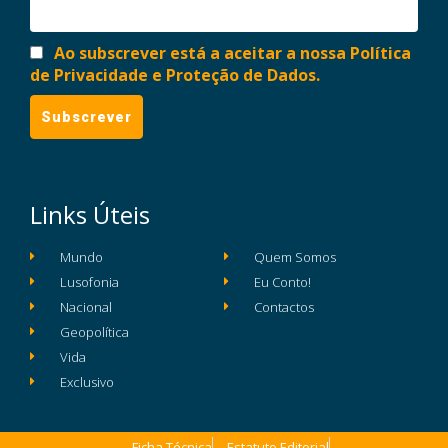
Ao subscrever está a aceitar a nossa Política
de Privacidade e Proteção de Dados.
Links Úteis
Mundo
Quem Somos
Lusofonia
Eu Conto!
Nacional
Contactos
Geopolítica
Vida
Exclusivo
Ficha Técnica
Estatuto Editorial