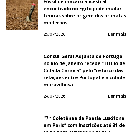
Fóssil de macaco ancestral
encontrado no Egito pode mudar
teorias sobre origem dos primatas
modernos
25/07/2026
Ler mais
Cônsul-Geral Adjunta de Portugal
no Rio de Janeiro recebe “Título de
Cidadã Carioca” pelo “reforço das
relações entre Portugal e a cidade
maravilhosa
24/07/2026
Ler mais
“7.ª Coletânea de Poesia Lusófona
em Paris” com inscrições até 31 de