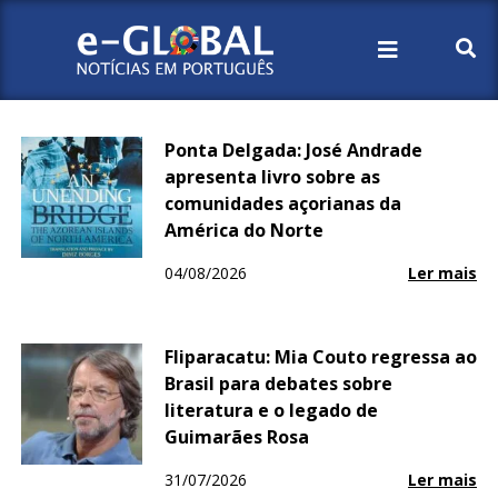
Início
Notícia
Vida
Cultura
Ponta Delgada: José Andrade
apresenta livro sobre as
comunidades açorianas da
América do Norte
04/08/2026
Ler mais
Fliparacatu: Mia Couto regressa ao
Brasil para debates sobre
literatura e o legado de
Guimarães Rosa
31/07/2026
Ler mais