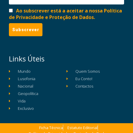
Ao subscrever está a aceitar a nossa Política
de Privacidade e Proteção de Dados.
Links Úteis
Mundo
Quem Somos
Lusofonia
Eu Conto!
Nacional
Contactos
Geopolítica
Vida
Exclusivo
Ficha Técnica
Estatuto Editorial