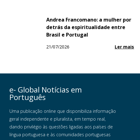
Andrea Francomano: a mulher por
detrás da espiritualidade entre
Brasil e Portugal
21/07/2026
Ler mais
e- Global Notícias em
Português
Uma publicação online que disponibiliza informação
geral independente e pluralista, em tempo real,
dando privilégio às questões ligadas aos países de
língua portuguesa e às comunidades portuguesas