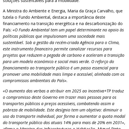
soluções sustentáveis para a mobilidade.
A Ministra do Ambiente e Energia, Maria da Graça Carvalho, que
tutela o Fundo Ambiental, destaca a importância deste
financiamento na transição energética e na descarbonização do
País:
«O Fundo Ambiental tem um papel determinante no apoio às
políticas públicas que impulsionam uma sociedade mais
sustentável. Sob a gestão da recém-criada Agência para o Clima,
este instrumento financeiro permite canalizar recursos para
projetos que reduzem a pegada de carbono e aceleram a transição
para um modelo económico e social mais verde. O reforço do
financiamento ao transporte público é um passo essencial para
promover uma mobilidade mais limpa e acessível, alinhada com os
compromissos ambientais do País».
«O aumento das verbas a atribuir em 2025 ao Incentiva+TP traduz
o compromisso deste Governo em trazer mais pessoas para os
transportes públicos a preços acessíveis, combatendo assim a
pobreza de mobilidade. Este desígnio tem um objetivo: diminuir o
uso do transporte individual, por forma a aumentar a quota modal
do transporte público dos atuais 14% para mais de 20% em 2031»
,
afirma o Ministro das Infraestruturas e Habitação, Miguel Pinto