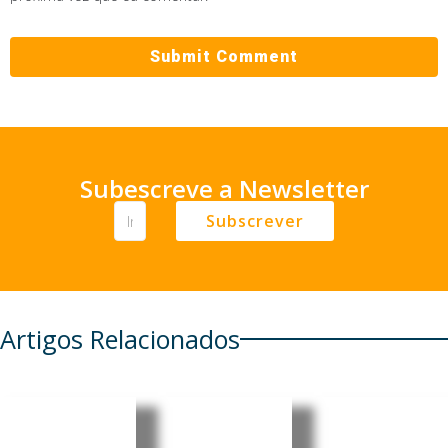
Subescreve a Newsletter
Subscrever
Artigos Relacionados
Eclipse
Portugal:
Portugal:
solar e
Cientista
Lei que