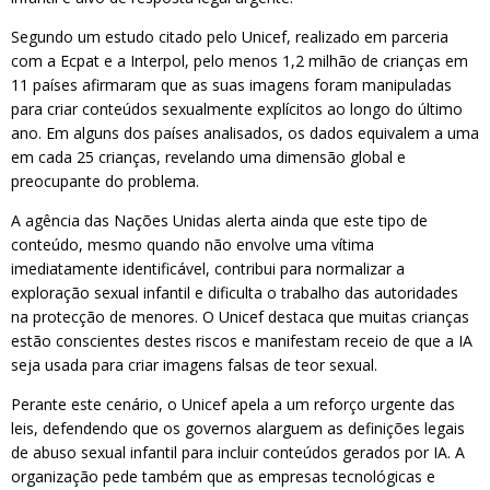
Segundo um estudo citado pelo Unicef, realizado em parceria
com a Ecpat e a Interpol, pelo menos 1,2 milhão de crianças em
11 países afirmaram que as suas imagens foram manipuladas
para criar conteúdos sexualmente explícitos ao longo do último
ano. Em alguns dos países analisados, os dados equivalem a uma
em cada 25 crianças, revelando uma dimensão global e
preocupante do problema.
A agência das Nações Unidas alerta ainda que este tipo de
conteúdo, mesmo quando não envolve uma vítima
imediatamente identificável, contribui para normalizar a
exploração sexual infantil e dificulta o trabalho das autoridades
na protecção de menores. O Unicef destaca que muitas crianças
estão conscientes destes riscos e manifestam receio de que a IA
seja usada para criar imagens falsas de teor sexual.
Perante este cenário, o Unicef apela a um reforço urgente das
leis, defendendo que os governos alarguem as definições legais
de abuso sexual infantil para incluir conteúdos gerados por IA. A
organização pede também que as empresas tecnológicas e