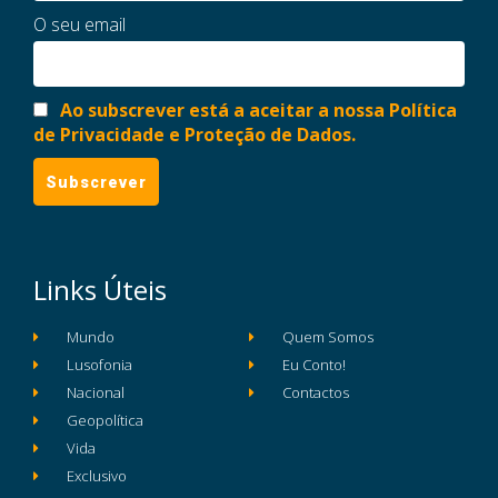
O seu email
Ao subscrever está a aceitar a nossa Política
de Privacidade e Proteção de Dados.
Links Úteis
Mundo
Quem Somos
Lusofonia
Eu Conto!
Nacional
Contactos
Geopolítica
Vida
Exclusivo