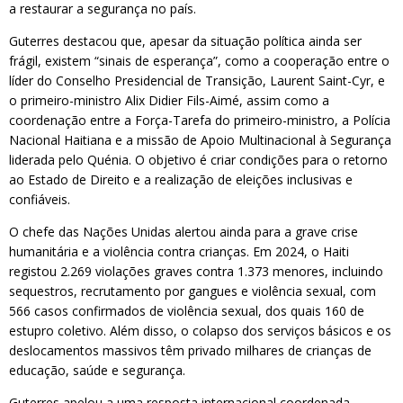
a restaurar a segurança no país.
Guterres destacou que, apesar da situação política ainda ser
frágil, existem “sinais de esperança”, como a cooperação entre o
líder do Conselho Presidencial de Transição, Laurent Saint-Cyr, e
o primeiro-ministro Alix Didier Fils-Aimé, assim como a
coordenação entre a Força-Tarefa do primeiro-ministro, a Polícia
Nacional Haitiana e a missão de Apoio Multinacional à Segurança
liderada pelo Quénia. O objetivo é criar condições para o retorno
ao Estado de Direito e a realização de eleições inclusivas e
confiáveis.
O chefe das Nações Unidas alertou ainda para a grave crise
humanitária e a violência contra crianças. Em 2024, o Haiti
registou 2.269 violações graves contra 1.373 menores, incluindo
sequestros, recrutamento por gangues e violência sexual, com
566 casos confirmados de violência sexual, dos quais 160 de
estupro coletivo. Além disso, o colapso dos serviços básicos e os
deslocamentos massivos têm privado milhares de crianças de
educação, saúde e segurança.
Guterres apelou a uma resposta internacional coordenada,