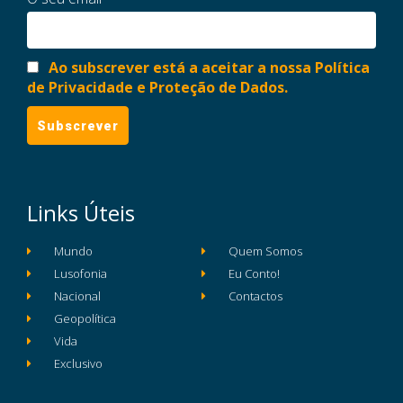
Ao subscrever está a aceitar a nossa Política
de Privacidade e Proteção de Dados.
Links Úteis
Mundo
Quem Somos
Lusofonia
Eu Conto!
Nacional
Contactos
Geopolítica
Vida
Exclusivo