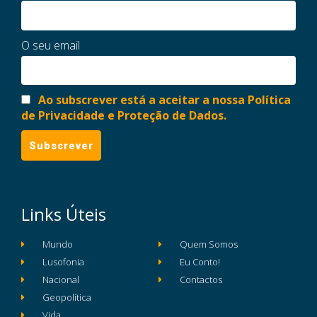
O seu email
Ao subscrever está a aceitar a nossa Política
de Privacidade e Proteção de Dados.
Links Úteis
Mundo
Quem Somos
Lusofonia
Eu Conto!
Nacional
Contactos
Geopolítica
Vida