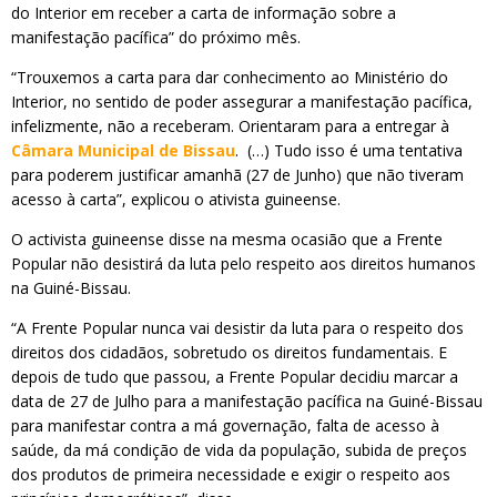
do Interior em receber a carta de informação sobre a
manifestação pacífica” do próximo mês.
“Trouxemos a carta para dar conhecimento ao Ministério do
Interior, no sentido de poder assegurar a manifestação pacífica,
infelizmente, não a receberam. Orientaram para a entregar à
Câmara Municipal de Bissau
. (…) Tudo isso é uma tentativa
para poderem justificar amanhã (27 de Junho) que não tiveram
acesso à carta”, explicou o ativista guineense.
O activista guineense disse na mesma ocasião que a Frente
Popular não desistirá da luta pelo respeito aos direitos humanos
na Guiné-Bissau.
“A Frente Popular nunca vai desistir da luta para o respeito dos
direitos dos cidadãos, sobretudo os direitos fundamentais. E
depois de tudo que passou, a Frente Popular decidiu marcar a
data de 27 de Julho para a manifestação pacífica na Guiné-Bissau
para manifestar contra a má governação, falta de acesso à
saúde, da má condição de vida da população, subida de preços
dos produtos de primeira necessidade e exigir o respeito aos