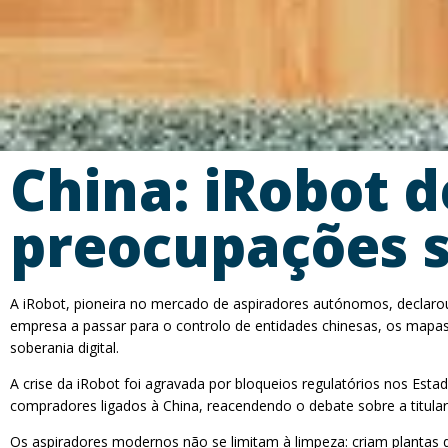
China: iRobot d
preocupações 
A iRobot, pioneira no mercado de aspiradores autónomos, declarou
empresa a passar para o controlo de entidades chinesas, os mapas
soberania digital.
A crise da iRobot foi agravada por bloqueios regulatórios nos Est
compradores ligados à China, reacendendo o debate sobre a titulari
Os aspiradores modernos não se limitam à limpeza: criam plantas d