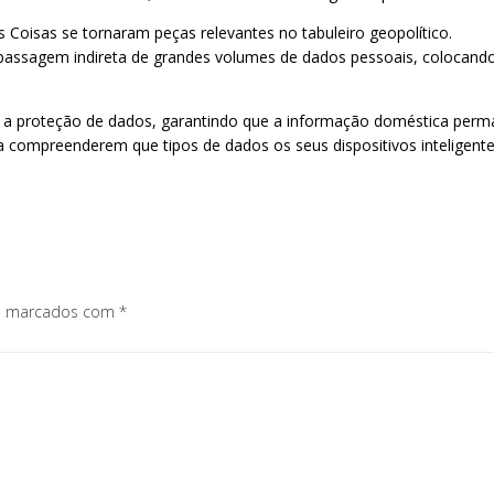
s Coisas se tornaram peças relevantes no tabuleiro geopolítico.
a passagem indireta de grandes volumes de dados pessoais, colocan
ar a proteção de dados, garantindo que a informação doméstica pe
ara compreenderem que tipos de dados os seus dispositivos inteligente
os marcados com
*