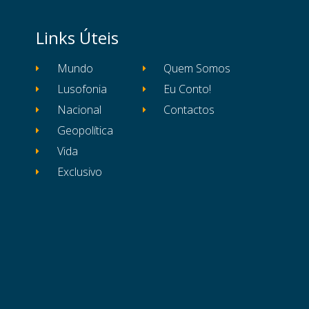
Links Úteis
Mundo
Quem Somos
Lusofonia
Eu Conto!
Nacional
Contactos
Geopolítica
Vida
Exclusivo