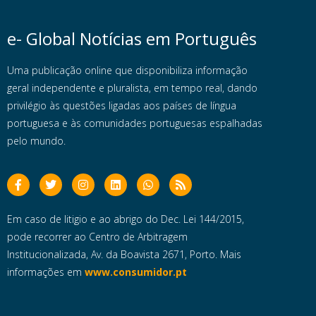
e- Global Notícias em Português
Uma publicação online que disponibiliza informação
geral independente e pluralista, em tempo real, dando
privilégio às questões ligadas aos países de língua
portuguesa e às comunidades portuguesas espalhadas
pelo mundo.
Em caso de litigio e ao abrigo do Dec. Lei 144/2015,
pode recorrer ao Centro de Arbitragem
Institucionalizada, Av. da Boavista 2671, Porto. Mais
informações em
www.consumidor.pt