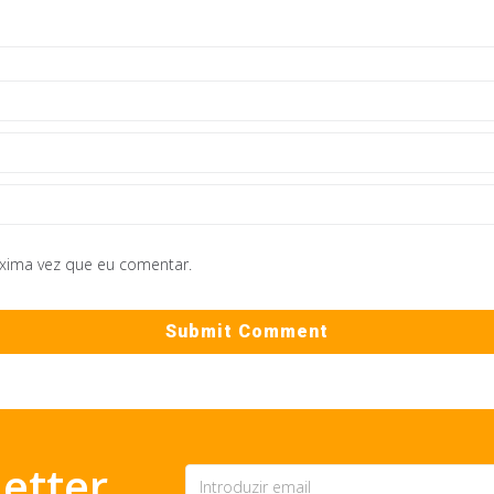
óxima vez que eu comentar.
etter