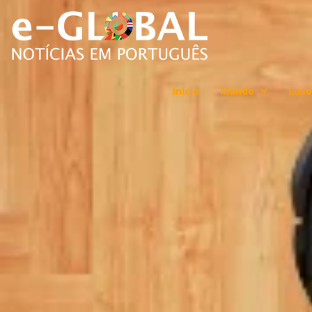
Início
Mundo
Luso