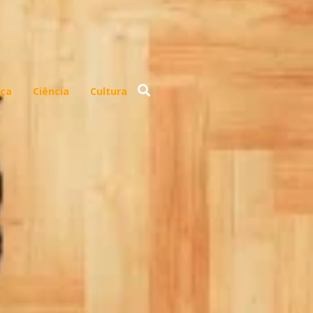
ça
Ciência
Cultura