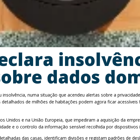
eclara insolvên
sobre dados dom
 insolvência, numa situação que acendeu alertas sobre a privacidade
 detalhados de milhões de habitações podem agora ficar acessíveis 
ados Unidos e na União Europeia, que impediram a aquisição da empr
dade e o controlo da informação sensível recolhida por dispositivos i
etalhadas das casas, identificam divisões e registam padrões de desl