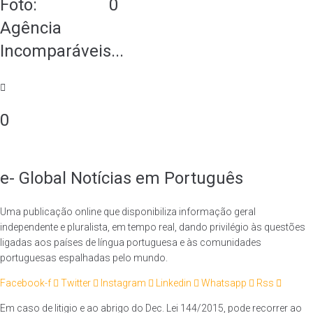
0
Foto:
Agência
Incomparáveis...
0
e- Global Notícias em Português
Uma publicação online que disponibiliza informação geral
independente e pluralista, em tempo real, dando privilégio às questões
ligadas aos países de língua portuguesa e às comunidades
portuguesas espalhadas pelo mundo.
Facebook-f
Twitter
Instagram
Linkedin
Whatsapp
Rss
Em caso de litigio e ao abrigo do Dec. Lei 144/2015, pode recorrer ao