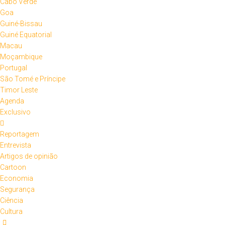
Cabo Verde
Goa
Guiné-Bissau
Guiné Equatorial
Macau
Moçambique
Portugal
São Tomé e Príncipe
Timor Leste
Agenda
Exclusivo
Reportagem
Entrevista
Artigos de opinião
Cartoon
Economia
Segurança
Ciência
Cultura