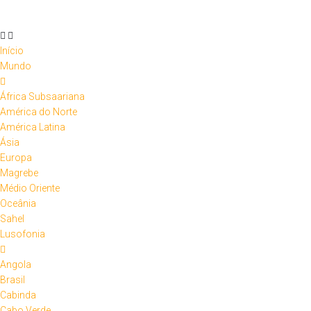
Início
Mundo
África Subsaariana
América do Norte
América Latina
Ásia
Europa
Magrebe
Médio Oriente
Oceânia
Sahel
Lusofonia
Angola
Brasil
Cabinda
Cabo Verde