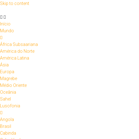
Skip to content
Início
Mundo
África Subsaariana
América do Norte
América Latina
Ásia
Europa
Magrebe
Médio Oriente
Oceânia
Sahel
Lusofonia
Angola
Brasil
Cabinda