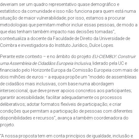
deveriam ser um quadro representativo quase demográfico e
estatístico da comunidade e isso não funciona para quem está numa
situação de maior vulnerabilidade; por isso, estamos a procurar
metodologias que permitam melhor incluir essas pessoas, de modo a
que elas tenham também impacto nas decisões tomadas”,
contextualiza a docente da Faculdade de Direito da Universidade de
Coimbra e investigadora do Instituto Jurídico, Dulce Lopes.
Perante este contexto – e no âmbito do projeto
EU-CIEMBLY: Construir
uma Assembleia de Cidadãos Europeia Inclusiva
, liderado pela UC e
financiado pelo Horizonte Europa da Comissão Europeia com mais de
dois milhões de euros – a equipa propõe um “modelo de assembleias
de cidadãos mais inclusivas, com base numa abordagem
interseccional, que deve prever apoios concretos aos participantes;
garantir acessibilidade; facilitar adequadamente os processos
deliberativos; adotar formatos flexíveis de participação; e criar
condições que permitam a participação de pessoas com diferentes
disponibilidades e recursos”, avança a também coordenadora do
projeto.
“A nossa proposta tem em conta princípios de igualdade, inclusão e