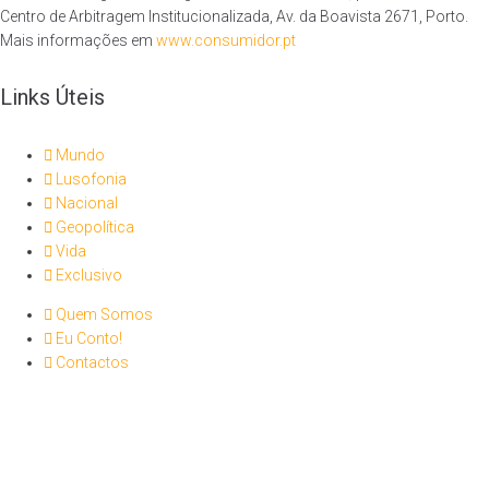
Centro de Arbitragem Institucionalizada, Av. da Boavista 2671, Porto.
Mais informações em
www.consumidor.pt
Links Úteis
Mundo
Lusofonia
Nacional
Geopolítica
Vida
Exclusivo
Quem Somos
Eu Conto!
Contactos