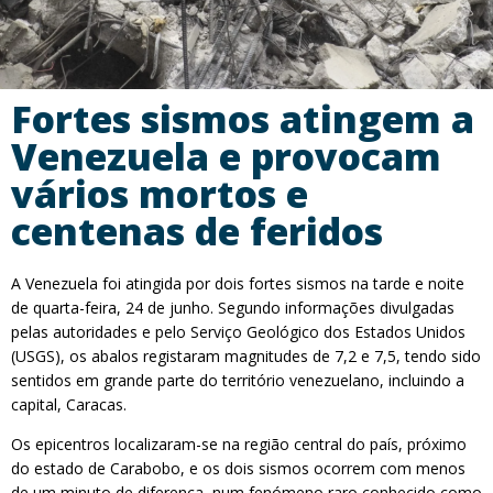
Fortes sismos atingem a
Venezuela e provocam
vários mortos e
centenas de feridos
A Venezuela foi atingida por dois fortes sismos na tarde e noite
de quarta-feira, 24 de junho. Segundo informações divulgadas
pelas autoridades e pelo Serviço Geológico dos Estados Unidos
(USGS), os abalos registaram magnitudes de 7,2 e 7,5, tendo sido
sentidos em grande parte do território venezuelano, incluindo a
capital, Caracas.
Os epicentros localizaram-se na região central do país, próximo
do estado de Carabobo, e os dois sismos ocorrem com menos
de um minuto de diferença, num fenómeno raro conhecido como