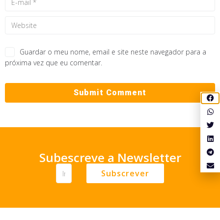
Guardar o meu nome, email e site neste navegador para a
próxima vez que eu comentar.
Subescreve a Newsletter
Subscrever