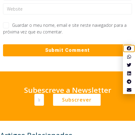
Guardar o meu nome, email e site neste navegador para a
próxima vez que eu comentar.
Subescreve a Newsletter
Subscrever