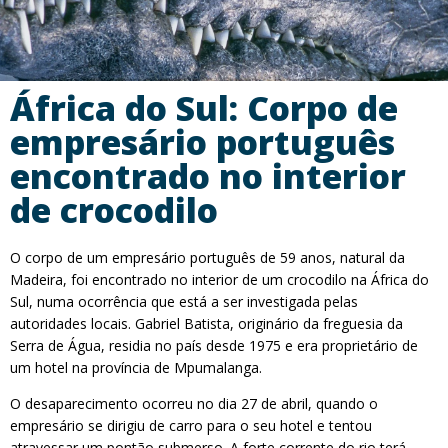
África do Sul: Corpo de
empresário português
encontrado no interior
de crocodilo
O corpo de um empresário português de 59 anos, natural da
Madeira, foi encontrado no interior de um crocodilo na África do
Sul, numa ocorrência que está a ser investigada pelas
autoridades locais. Gabriel Batista, originário da freguesia da
Serra de Água, residia no país desde 1975 e era proprietário de
um hotel na província de Mpumalanga.
O desaparecimento ocorreu no dia 27 de abril, quando o
empresário se dirigiu de carro para o seu hotel e tentou
atravessar um pontão submerso. A forte corrente do rio terá