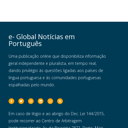
e- Global Notícias em
Português
Uma publicação online que disponibiliza informação
geral independente e pluralista, em tempo real,
dando privilégio às questões ligadas aos países de
língua portuguesa e às comunidades portuguesas
espalhadas pelo mundo.
Em caso de litigio e ao abrigo do Dec. Lei 144/2015,
pode recorrer ao Centro de Arbitragem
Institucionalizada, Av. da Boavista 2671, Porto. Mais