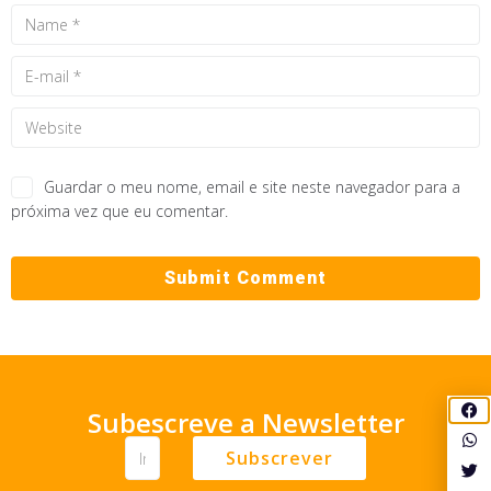
Guardar o meu nome, email e site neste navegador para a
próxima vez que eu comentar.
Subescreve a Newsletter
Subscrever