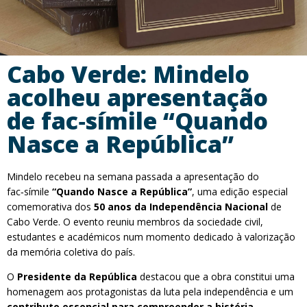
Cabo Verde: Mindelo
acolheu apresentação
de fac‑símile “Quando
Nasce a República”
Mindelo recebeu na semana passada a apresentação do
fac‑símile
“Quando Nasce a República”
, uma edição especial
comemorativa dos
50 anos da Independência Nacional
de
Cabo Verde. O evento reuniu membros da sociedade civil,
estudantes e académicos num momento dedicado à valorização
da memória coletiva do país.
O
Presidente da República
destacou que a obra constitui uma
homenagem aos protagonistas da luta pela independência e um
contributo essencial para compreender a história