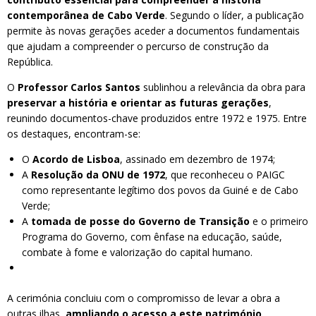
contemporânea de Cabo Verde
. Segundo o líder, a publicação
permite às novas gerações aceder a documentos fundamentais
que ajudam a compreender o percurso de construção da
República.
O
Professor Carlos Santos
sublinhou a relevância da obra para
preservar a história e orientar as futuras gerações
,
reunindo documentos-chave produzidos entre 1972 e 1975. Entre
os destaques, encontram-se:
O
Acordo de Lisboa
, assinado em dezembro de 1974;
A
Resolução da ONU de 1972
, que reconheceu o PAIGC
como representante legítimo dos povos da Guiné e de Cabo
Verde;
A
tomada de posse do Governo de Transição
e o primeiro
Programa do Governo, com ênfase na educação, saúde,
combate à fome e valorização do capital humano.
A cerimónia concluiu com o compromisso de levar a obra a
outras ilhas,
ampliando o acesso a este património