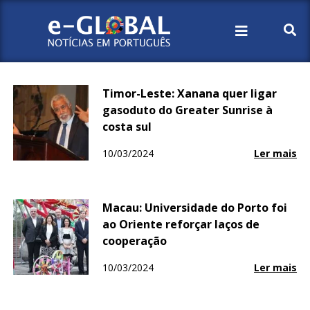
Início
2024
Março
10
Timor-Leste: Xanana quer ligar
gasoduto do Greater Sunrise à
costa sul
10/03/2024
Ler mais
Macau: Universidade do Porto foi
ao Oriente reforçar laços de
cooperação
10/03/2024
Ler mais