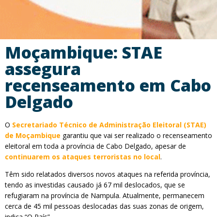
Moçambique: STAE
assegura
recenseamento em Cabo
Delgado
O
Secretariado Técnico de Administração Eleitoral (STAE)
de Moçambique
garantiu que vai ser realizado o recenseamento
eleitoral em toda a província de Cabo Delgado, apesar de
continuarem os ataques terroristas no local
.
Têm sido relatados diversos novos ataques na referida província,
tendo as investidas causado já 67 mil deslocados, que se
refugiaram na província de Nampula. Atualmente, permanecem
cerca de 45 mil pessoas deslocadas das suas zonas de origem,
indica “O País”.