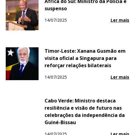
África do Sul: Ministro da Polícia é
suspenso
14/07/2025
Ler mais
Timor-Leste: Xanana Gusmão em
visita oficial a Singapura para
reforçar relações bilaterais
14/07/2025
Ler mais
Cabo Verde: Ministro destaca
resiliência e visão de futuro nas
celebrações da independência da
Guiné-Bissau
14/07/2025
Ler mais