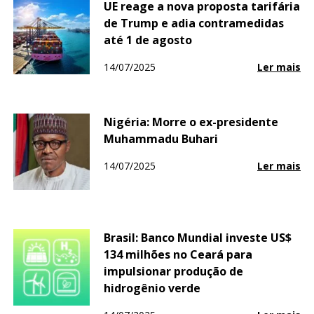
UE reage a nova proposta tarifária
de Trump e adia contramedidas
até 1 de agosto
14/07/2025
Ler mais
Nigéria: Morre o ex-presidente
Muhammadu Buhari
14/07/2025
Ler mais
Brasil: Banco Mundial investe US$
134 milhões no Ceará para
impulsionar produção de
hidrogênio verde