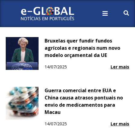
Início
2025
Julho
14
Bruxelas quer fundir fundos
agrícolas e regionais num novo
modelo orçamental da UE
14/07/2025
Ler mais
Guerra comercial entre EUA e
China causa atrasos pontuais no
envio de medicamentos para
Macau
14/07/2025
Ler mais