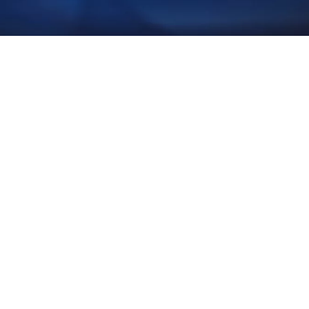
Nvidia volta a vender chips
de IA à China após acordo
com Washington