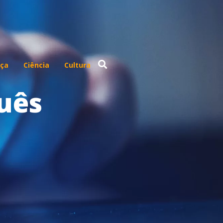
ça
Ciência
Cultura
uês