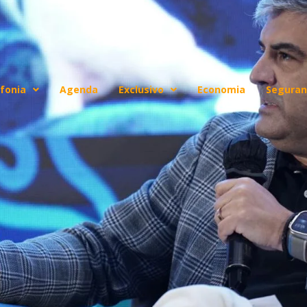
fonia
Agenda
Exclusivo
Economia
Seguran