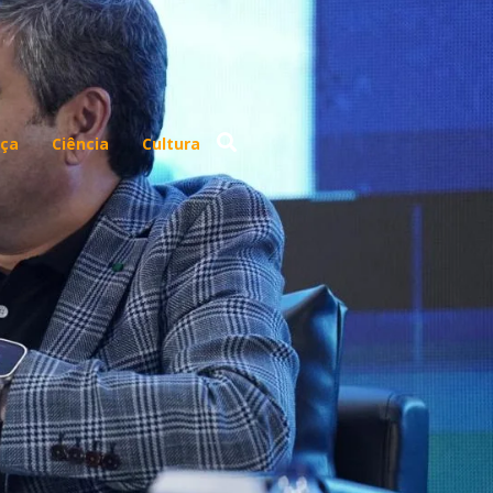
ça
Ciência
Cultura