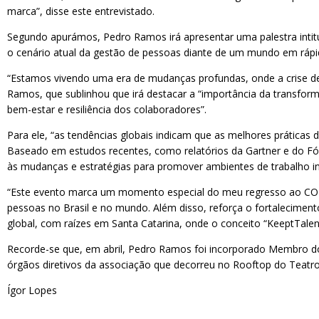
marca”, disse este entrevistado.
Segundo apurámos, Pedro Ramos irá apresentar uma palestra intit
o cenário atual da gestão de pessoas diante de um mundo em ráp
“Estamos vivendo uma era de mudanças profundas, onde a crise de 
Ramos, que sublinhou que irá destacar a “importância da transform
bem-estar e resiliência dos colaboradores”.
Para ele, “as tendências globais indicam que as melhores práticas 
Baseado em estudos recentes, como relatórios da Gartner e do Fóru
às mudanças e estratégias para promover ambientes de trabalho in
“Este evento marca um momento especial do meu regresso ao CO
pessoas no Brasil e no mundo. Além disso, reforça o fortalecimen
global, com raízes em Santa Catarina, onde o conceito “KeeptTale
Recorde-se que, em abril, Pedro Ramos foi incorporado Membro d
órgãos diretivos da associação que decorreu no Rooftop do Teatr
Ígor Lopes