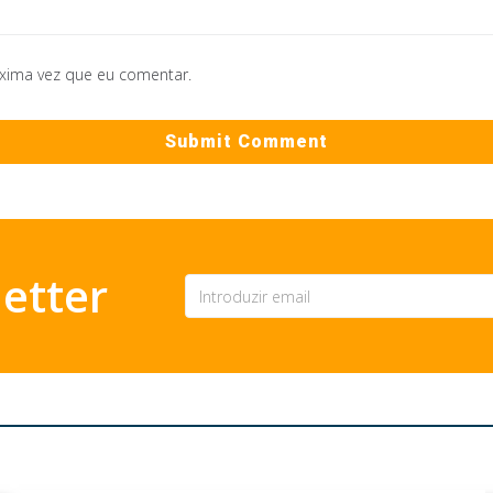
óxima vez que eu comentar.
etter