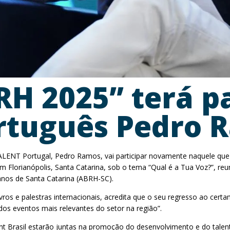
RH 2025” terá p
ortuguês Pedro 
LENT Portugal, Pedro Ramos, vai participar novamente naquele que
 Florianópolis, Santa Catarina, sob o tema “Qual é a Tua Voz?”, reu
anos de Santa Catarina (ABRH-SC).
vros e palestras internacionais, acredita que o seu regresso ao certa
s eventos mais relevantes do setor na região”.
nt Brasil estarão juntas na promoção do desenvolvimento e do tale