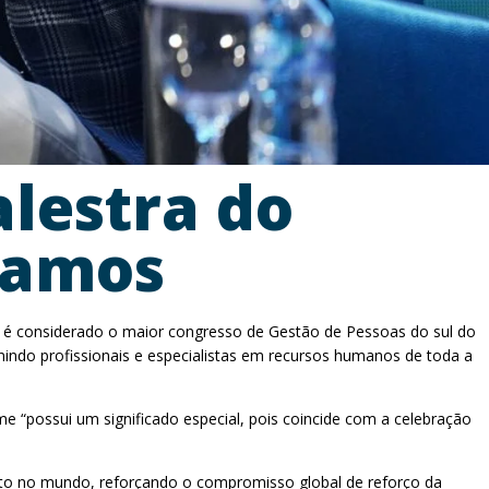
alestra do
Ramos
 é considerado o maior congresso de Gestão de Pessoas do sul do
nindo profissionais e especialistas em recursos humanos de toda a
me “possui um significado especial, pois coincide com a celebração
nto no mundo, reforçando o compromisso global de reforço da