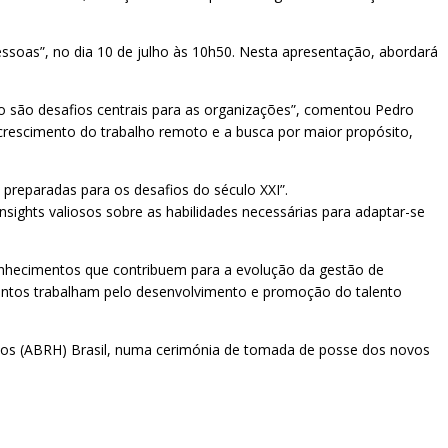
soas”, no dia 10 de julho às 10h50. Nesta apresentação, abordará
o são desafios centrais para as organizações”, comentou Pedro
 crescimento do trabalho remoto e a busca por maior propósito,
 preparadas para os desafios do século XXI”.
sights valiosos sobre as habilidades necessárias para adaptar-se
ecimentos que contribuem para a evolução da gestão de
juntos trabalham pelo desenvolvimento e promoção do talento
nos (ABRH) Brasil, numa cerimónia de tomada de posse dos novos