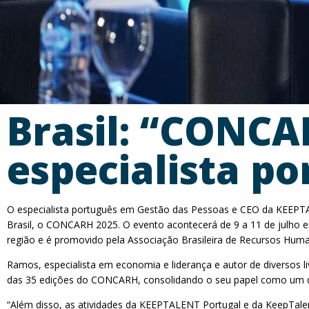
Brasil: “CONCA
especialista p
O especialista português em Gestão das Pessoas e CEO da KEEPTA
Brasil, o CONCARH 2025. O evento acontecerá de 9 a 11 de julho em
região e é promovido pela Associação Brasileira de Recursos Hum
Ramos, especialista em economia e liderança e autor de diversos li
das 35 edições do CONCARH, consolidando o seu papel como um do
“Além disso, as atividades da KEEPTALENT Portugal e da KeepTale