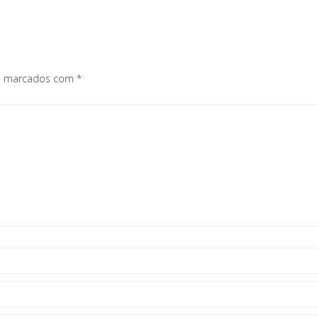
os marcados com
*