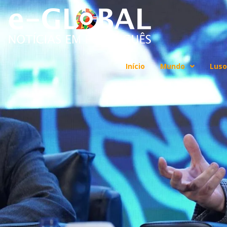
Início
Mundo
Luso