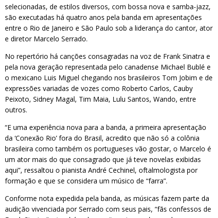
selecionadas, de estilos diversos, com bossa nova e samba-jazz,
são executadas há quatro anos pela banda em apresentações
entre o Rio de Janeiro e São Paulo sob a liderança do cantor, ator
e diretor Marcelo Serrado.
No repertório há canções consagradas na voz de Frank Sinatra e
pela nova geração representada pelo canadense Michael Bublé e
o mexicano Luis Miguel chegando nos brasileiros Tom Jobim e de
expressões variadas de vozes como Roberto Carlos, Cauby
Peixoto, Sidney Magal, Tim Maia, Lulu Santos, Wando, entre
outros.
“E uma experiência nova para a banda, a primeira apresentação
da ‘Conexão Rio’ fora do Brasil, acredito que não só a colônia
brasileira como também os portugueses vão gostar, o Marcelo é
um ator mais do que consagrado que já teve novelas exibidas
aqui”, ressaltou o pianista André Cechinel, oftalmologista por
formação e que se considera um músico de “farra”.
Conforme nota expedida pela banda, as músicas fazem parte da
audição vivenciada por Serrado com seus pais, “fãs confessos de