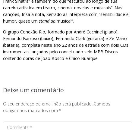
Frank Sinatra” e também do que “escutou ao longo de sua
carreira artística em teatro, cinema, novelas e musicais”. Nas
canções, frisa a nota, Serrado as interpreta com “sensibilidade e
humor, quase um
stand up
musical”.
O grupo Conexão Rio, formado por André Cechinel (piano),
Fernando Barroso (baixo), Fernando Clark (guitarra) e Zé Mário
(bateria), completa neste ano 22 anos de estrada com dois CDs
instrumentais lançados pelo conceituado selo MPB Discos
contendo obras de João Bosco e Chico Buarque.
Deixe um comentário
O seu endereço de email não será publicado.
Campos
obrigatórios marcados com
*