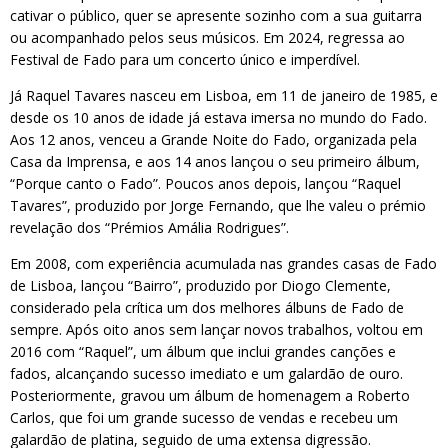
cativar o público, quer se apresente sozinho com a sua guitarra
ou acompanhado pelos seus músicos. Em 2024, regressa ao
Festival de Fado para um concerto único e imperdível.
Já Raquel Tavares nasceu em Lisboa, em 11 de janeiro de 1985, e
desde os 10 anos de idade já estava imersa no mundo do Fado.
Aos 12 anos, venceu a Grande Noite do Fado, organizada pela
Casa da Imprensa, e aos 14 anos lançou o seu primeiro álbum,
“Porque canto o Fado”. Poucos anos depois, lançou “Raquel
Tavares”, produzido por Jorge Fernando, que lhe valeu o prémio
revelação dos “Prémios Amália Rodrigues”.
Em 2008, com experiência acumulada nas grandes casas de Fado
de Lisboa, lançou “Bairro”, produzido por Diogo Clemente,
considerado pela crítica um dos melhores álbuns de Fado de
sempre. Após oito anos sem lançar novos trabalhos, voltou em
2016 com “Raquel”, um álbum que inclui grandes canções e
fados, alcançando sucesso imediato e um galardão de ouro.
Posteriormente, gravou um álbum de homenagem a Roberto
Carlos, que foi um grande sucesso de vendas e recebeu um
galardão de platina, seguido de uma extensa digressão.