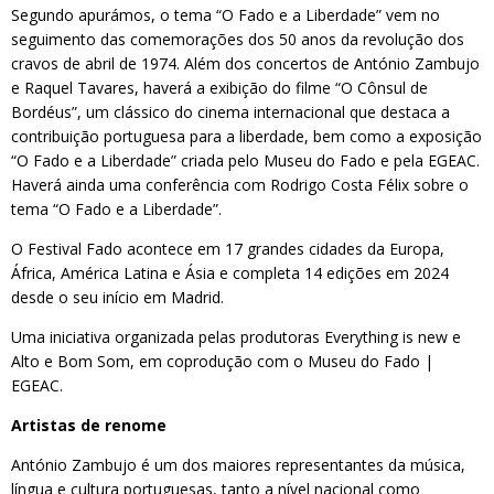
Segundo apurámos, o tema “O Fado e a Liberdade” vem no
seguimento das comemorações dos 50 anos da revolução dos
cravos de abril de 1974. Além dos concertos de António Zambujo
e Raquel Tavares, haverá a exibição do filme “O Cônsul de
Bordéus”, um clássico do cinema internacional que destaca a
contribuição portuguesa para a liberdade, bem como a exposição
“O Fado e a Liberdade” criada pelo Museu do Fado e pela EGEAC.
Haverá ainda uma conferência com Rodrigo Costa Félix sobre o
tema “O Fado e a Liberdade”.
O Festival Fado acontece em 17 grandes cidades da Europa,
África, América Latina e Ásia e completa 14 edições em 2024
desde o seu início em Madrid.
Uma iniciativa organizada pelas produtoras Everything is new e
Alto e Bom Som, em coprodução com o Museu do Fado |
EGEAC.
Artistas de renome
António Zambujo é um dos maiores representantes da música,
língua e cultura portuguesas, tanto a nível nacional como