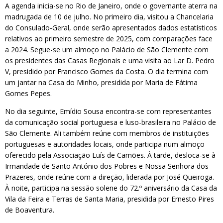
A agenda inicia-se no Rio de Janeiro, onde o governante aterra na
madrugada de 10 de julho. No primeiro dia, visitou a Chancelaria
do Consulado-Geral, onde serão apresentados dados estatísticos
relativos ao primeiro semestre de 2025, com comparações face
a 2024. Segue-se um almoço no Palácio de São Clemente com
os presidentes das Casas Regionais e uma visita ao Lar D. Pedro
V, presidido por Francisco Gomes da Costa. O dia termina com
um jantar na Casa do Minho, presidida por Maria de Fátima
Gomes Pepes.
No dia seguinte, Emídio Sousa encontra-se com representantes
da comunicação social portuguesa e luso-brasileira no Palácio de
São Clemente. Ali também reúne com membros de instituições
portuguesas e autoridades locais, onde participa num almoço
oferecido pela Associação Luís de Camões. À tarde, desloca-se à
Irmandade de Santo António dos Pobres e Nossa Senhora dos
Prazeres, onde reúne com a direção, liderada por José Queiroga.
À noite, participa na sessão solene do 72.º aniversário da Casa da
Vila da Feira e Terras de Santa Maria, presidida por Ernesto Pires
de Boaventura.