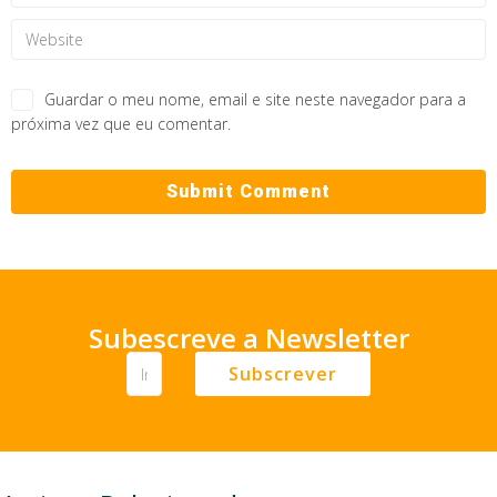
Guardar o meu nome, email e site neste navegador para a
próxima vez que eu comentar.
Subescreve a Newsletter
Subscrever