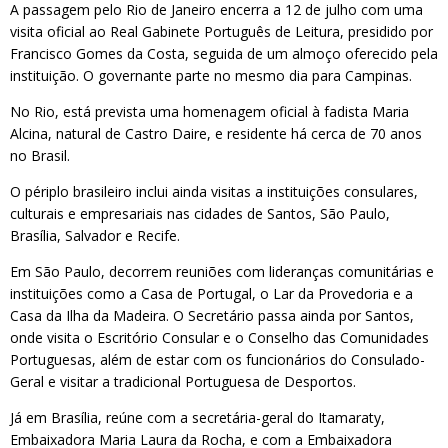
A passagem pelo Rio de Janeiro encerra a 12 de julho com uma
visita oficial ao Real Gabinete Português de Leitura, presidido por
Francisco Gomes da Costa, seguida de um almoço oferecido pela
instituição. O governante parte no mesmo dia para Campinas.
No Rio, está prevista uma homenagem oficial à fadista Maria
Alcina, natural de Castro Daire, e residente há cerca de 70 anos
no Brasil.
O périplo brasileiro inclui ainda visitas a instituições consulares,
culturais e empresariais nas cidades de Santos, São Paulo,
Brasília, Salvador e Recife.
Em São Paulo, decorrem reuniões com lideranças comunitárias e
instituições como a Casa de Portugal, o Lar da Provedoria e a
Casa da Ilha da Madeira. O Secretário passa ainda por Santos,
onde visita o Escritório Consular e o Conselho das Comunidades
Portuguesas, além de estar com os funcionários do Consulado-
Geral e visitar a tradicional Portuguesa de Desportos.
Já em Brasília, reúne com a secretária-geral do Itamaraty,
Embaixadora Maria Laura da Rocha, e com a Embaixadora