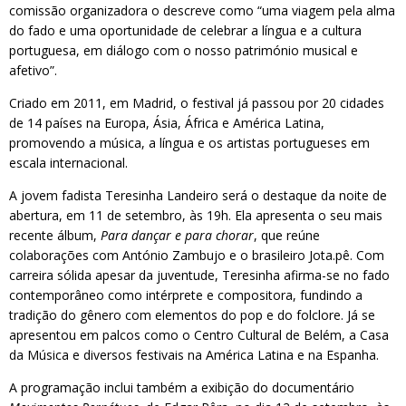
comissão organizadora o descreve como “uma viagem pela alma
do fado e uma oportunidade de celebrar a língua e a cultura
portuguesa, em diálogo com o nosso património musical e
afetivo”.
Criado em 2011, em Madrid, o festival já passou por 20 cidades
de 14 países na Europa, Ásia, África e América Latina,
promovendo a música, a língua e os artistas portugueses em
escala internacional.
A jovem fadista Teresinha Landeiro será o destaque da noite de
abertura, em 11 de setembro, às 19h. Ela apresenta o seu mais
recente álbum,
Para dançar e para chorar
, que reúne
colaborações com António Zambujo e o brasileiro Jota.pê. Com
carreira sólida apesar da juventude, Teresinha afirma-se no fado
contemporâneo como intérprete e compositora, fundindo a
tradição do gênero com elementos do pop e do folclore. Já se
apresentou em palcos como o Centro Cultural de Belém, a Casa
da Música e diversos festivais na América Latina e na Espanha.
A programação inclui também a exibição do documentário