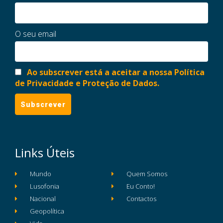
O seu email
Ao subscrever está a aceitar a nossa Política
de Privacidade e Proteção de Dados.
Links Úteis
Mundo
Quem Somos
Lusofonia
Eu Conto!
Nacional
Contactos
Geopolítica