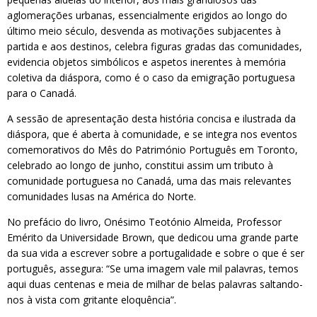
aglomerações urbanas, essencialmente erigidos ao longo do
último meio século, desvenda as motivações subjacentes à
partida e aos destinos, celebra figuras gradas das comunidades,
evidencia objetos simbólicos e aspetos inerentes à memória
coletiva da diáspora, como é o caso da emigração portuguesa
para o Canadá.
A sessão de apresentação desta história concisa e ilustrada da
diáspora, que é aberta à comunidade, e se integra nos eventos
comemorativos do Mês do Património Português em Toronto,
celebrado ao longo de junho, constitui assim um tributo à
comunidade portuguesa no Canadá, uma das mais relevantes
comunidades lusas na América do Norte.
No prefácio do livro, Onésimo Teotónio Almeida, Professor
Emérito da Universidade Brown, que dedicou uma grande parte
da sua vida a escrever sobre a portugalidade e sobre o que é ser
português, assegura: “Se uma imagem vale mil palavras, temos
aqui duas centenas e meia de milhar de belas palavras saltando-
nos à vista com gritante eloquência”.