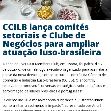
CCILB lança comités
setoriais e Clube de
Negócios para ampliar
atuação luso-brasileira
A sede do JNcQUOI Members Club, em Lisboa, foi palco, dia 29
de outubro, de um almoço executivo organizado para assinalar a
posse da nova diretoria, corpos sociais e comités da Câmara de
Comércio e Indústria Luso-Brasileira (CCILB). O encontro,
reservado, promoveu “conversas estratégicas sobre negócios e
aproximação de líderes brasileiros e portugueses”.
O evento incluiu a mesa-redonda “Liderança e Sustentabilidade:
como alinhar crescimento e impacto”, apresentada por André
Rocha, conselheiro executivo do Grupo Casais e diretor do