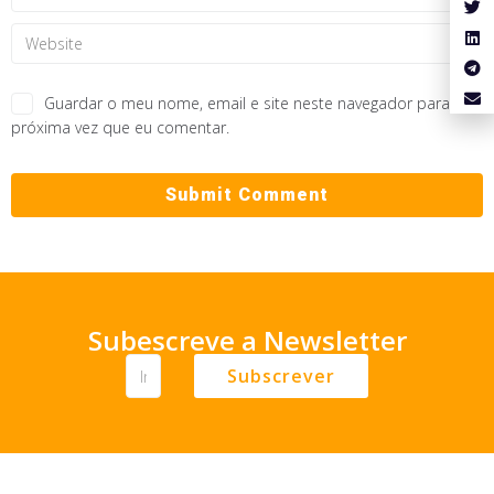
Guardar o meu nome, email e site neste navegador para a
próxima vez que eu comentar.
Subescreve a Newsletter
Subscrever