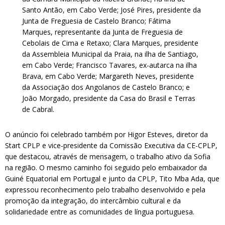
Santo Antão, em Cabo Verde; José Pires, presidente da
Junta de Freguesia de Castelo Branco; Fátima
Marques, representante da Junta de Freguesia de
Cebolais de Cima e Retaxo; Clara Marques, presidente
da Assembleia Municipal da Praia, na ilha de Santiago,
em Cabo Verde; Francisco Tavares, ex-autarca na ilha
Brava, em Cabo Verde; Margareth Neves, presidente
da Associação dos Angolanos de Castelo Branco; e
João Morgado, presidente da Casa do Brasil e Terras
de Cabral.
O anúncio foi celebrado também por Higor Esteves, diretor da
Start CPLP e vice-presidente da Comissão Executiva da CE-CPLP,
que destacou, através de mensagem, o trabalho ativo da Sofia
na região. O mesmo caminho foi seguido pelo embaixador da
Guiné Equatorial em Portugal e junto da CPLP, Tito Mba Ada, que
expressou reconhecimento pelo trabalho desenvolvido e pela
promoção da integração, do intercâmbio cultural e da
solidariedade entre as comunidades de língua portuguesa.