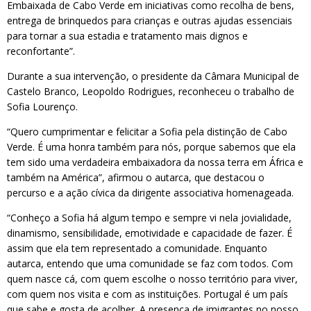
Embaixada de Cabo Verde em iniciativas como recolha de bens,
entrega de brinquedos para crianças e outras ajudas essenciais
para tornar a sua estadia e tratamento mais dignos e
reconfortante”.
Durante a sua intervenção, o presidente da Câmara Municipal de
Castelo Branco, Leopoldo Rodrigues, reconheceu o trabalho de
Sofia Lourenço.
“Quero cumprimentar e felicitar a Sofia pela distinção de Cabo
Verde. É uma honra também para nós, porque sabemos que ela
tem sido uma verdadeira embaixadora da nossa terra em África e
também na América”, afirmou o autarca, que destacou o
percurso e a ação cívica da dirigente associativa homenageada.
“Conheço a Sofia há algum tempo e sempre vi nela jovialidade,
dinamismo, sensibilidade, emotividade e capacidade de fazer. É
assim que ela tem representado a comunidade. Enquanto
autarca, entendo que uma comunidade se faz com todos. Com
quem nasce cá, com quem escolhe o nosso território para viver,
com quem nos visita e com as instituições. Portugal é um país
que sabe e gosta de acolher. A presença de imigrantes no nosso