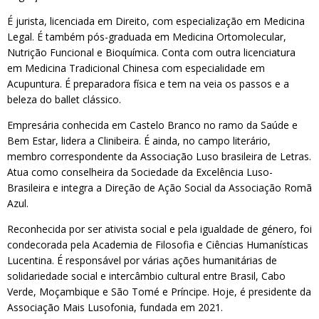
É jurista, licenciada em Direito, com especialização em Medicina
Legal. É também pós-graduada em Medicina Ortomolecular,
Nutrição Funcional e Bioquímica. Conta com outra licenciatura
em Medicina Tradicional Chinesa com especialidade em
Acupuntura. É preparadora física e tem na veia os passos e a
beleza do ballet clássico.
Empresária conhecida em Castelo Branco no ramo da Saúde e
Bem Estar, lidera a Clinibeira. É ainda, no campo literário,
membro correspondente da Associação Luso brasileira de Letras.
Atua como conselheira da Sociedade da Excelência Luso-
Brasileira e integra a Direção de Ação Social da Associação Romã
Azul.
Reconhecida por ser ativista social e pela igualdade de género, foi
condecorada pela Academia de Filosofia e Ciências Humanísticas
Lucentina. É responsável por várias ações humanitárias de
solidariedade social e intercâmbio cultural entre Brasil, Cabo
Verde, Moçambique e São Tomé e Príncipe. Hoje, é presidente da
Associação Mais Lusofonia, fundada em 2021.