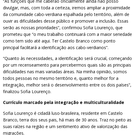
“As funções que me caberão oficialmente ainda não posso
divulgar, mas, com toda a certeza, iremos ampliar a proximidade
da comunidade cabo-verdiana espalhada pelo território, além de
ouvir as dificuldades desse público e promover a inclusão. Essas
serão as nossas prioridades”, confirmou Sofia Lourenço, que
prometeu que “o meu trabalho continuará com a maior seriedade
como tem sido até aqui. Ter Castelo Branco como ponto
principal facilitará a identificação aos cabo-verdianos”.
“Quanto às necessidades, a identificação será crucial, começando
por um recenseamento para percebermos quais são as principais
dificuldades nas mais variadas áreas. Na minha opinião, somos
todos pessoas no mesmo território e, quanto melhor for a
integração, melhor será o desenvolvimento entre os dois países”,
finalizou Sofia Lourenço.
Currículo marcado pela integração e multiculturalidade
Sofia Lourenço é cidadã luso-brasileira, residente em Castelo
Branco, terra dos seus pais, há mais de 30 anos. Traz no peito as
suas raízes na região e um sentimento ativo de valorização das
migrações.