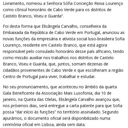
Livramento, nomeou a Senhora Sófia Conceição Reixa Lourenço
como cônsul honorário de Cabo Verde para os distritos de
Castelo Branco, Viseu e Guarda”.
Foi desta forma que Elisângela Carvalho, conselheira da
Embaixada da República de Cabo Verde em Portugal, anunciou as
novas funções da empresária e ativista social luso-brasileira Sofia
Lourenço, residente em Castelo Branco, que está agora
responsável pelo consulado honorário desse país africano, tendo
como missão auxiliar nos trabalhos nos distritos de Castelo
Branco, Viseu e Guarda, que, juntos, somam dezenas de
cidadãos provenientes de Cabo Verde e que escolheram a região
Centro de Portugal para viver, trabalhar e estudar.
No seu pronunciamento, que aconteceu no âmbito da quarta
Gala Beneficente da Associação Mais Lusofonia, dia 10 de
janeiro, na Quinta das Olelas, Elisângela Carvalho avançou que,
nos próximos dias, será entregue a carta patente para que Sofia
possa “dar início às funções” no território assinalado. Segundo
apurámos, o documento oficial será disponibilizado numa
cerimónia oficial em Lisboa, ainda sem data.