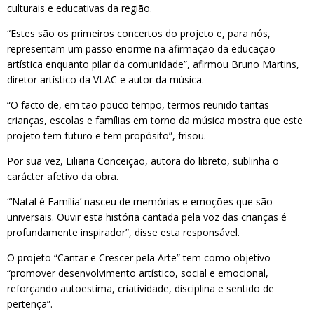
culturais e educativas da região.
“Estes são os primeiros concertos do projeto e, para nós,
representam um passo enorme na afirmação da educação
artística enquanto pilar da comunidade”, afirmou Bruno Martins,
diretor artístico da VLAC e autor da música.
“O facto de, em tão pouco tempo, termos reunido tantas
crianças, escolas e famílias em torno da música mostra que este
projeto tem futuro e tem propósito”, frisou.
Por sua vez, Liliana Conceição, autora do libreto, sublinha o
carácter afetivo da obra.
“‘Natal é Família’ nasceu de memórias e emoções que são
universais. Ouvir esta história cantada pela voz das crianças é
profundamente inspirador”, disse esta responsável.
O projeto “Cantar e Crescer pela Arte” tem como objetivo
“promover desenvolvimento artístico, social e emocional,
reforçando autoestima, criatividade, disciplina e sentido de
pertença”.