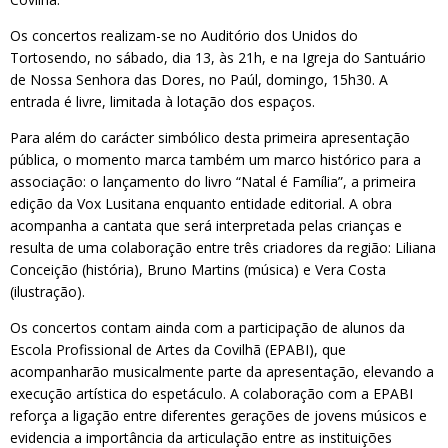
Os concertos realizam-se no Auditório dos Unidos do
Tortosendo, no sábado, dia 13, às 21h, e na Igreja do Santuário
de Nossa Senhora das Dores, no Paúl, domingo, 15h30. A
entrada é livre, limitada à lotação dos espaços.
Para além do carácter simbólico desta primeira apresentação
pública, o momento marca também um marco histórico para a
associação: o lançamento do livro “Natal é Família”, a primeira
edição da Vox Lusitana enquanto entidade editorial. A obra
acompanha a cantata que será interpretada pelas crianças e
resulta de uma colaboração entre três criadores da região: Liliana
Conceição (história), Bruno Martins (música) e Vera Costa
(ilustração).
Os concertos contam ainda com a participação de alunos da
Escola Profissional de Artes da Covilhã (EPABI), que
acompanharão musicalmente parte da apresentação, elevando a
execução artística do espetáculo. A colaboração com a EPABI
reforça a ligação entre diferentes gerações de jovens músicos e
evidencia a importância da articulação entre as instituições