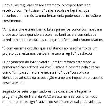
Com aulas regulares desde setembro, o projeto tem sido
recebido com “entusiasmo” pelas escolas e famílias, que
reconhecem na música uma ferramenta poderosa de inclusão e
crescimento.
“A música une e transforma. Estes primeiros concertos mostram
o que acontece quando a escola, as famílias e a comunidade
acreditam no potencial das crianças”, referiu ainda Bruno Martins.
“É com enorme orgulho que assistimos ao nascimento de um
projeto que, estamos certos, marcará a região”, destacou.
O lançamento do livro “Natal é Família” reforça esta visão. A
primeira edição editorial da Vox Lusitana é descrita pela direção
como “um passo natural e necessário”, que “consolida a
identidade artística da associação e amplia o impacto do trabalho
desenvolvido”.
Segundo os seus organizadores, os concertos integram a
programação de Natal da VLAC e assumem-se como um dos
momentos mais significativos do seu Plano Anual de Atividades,