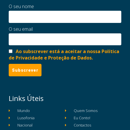
O seu nome
O seu email
Ao subscrever está a aceitar a nossa Política
de Privacidade e Proteção de Dados.
Links Úteis
Mundo
Quem Somos
Lusofonia
Eu Conto!
Nacional
Contactos