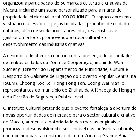
organizou a participação de 50 marcas culturais e criativas de
Macau, incluindo um stand personalizado para a marca de
propriedade intelectual local
“COCO KING”
. O espaço apresenta
vestuário e acessórios, peças tricotadas, produtos de cuidado
naturais, além de workshops, apresentações artísticas e
gastronomia local, promovendo a troca cultural e o
desenvolvimento das indústrias criativas.
A cerimónia de abertura contou com a presença de autoridades
de ambos os lados da Zona de Cooperação, incluindo Wan
Sucheng (Director do Departamento de Publicidade, Cultura e
Desporto do Gabinete de Ligação do Governo Popular Central na
RAEM), Cheong Kok Kei, Fong Fong Tan, Leong Wai Man, e
representantes do município de Zhuhai, da Alfândega de Hengqin
e da Divisão de Segurança Pública local.
O Instituto Cultural pretende que o evento fortaleça a abertura de
novas oportunidades de mercado para o sector cultural e criativo
de Macau, aumente a notoriedade das marcas originais e
promova o desenvolvimento sustentável das indústrias culturais,
contribuindo para a construção de uma Zona da Grande Baía