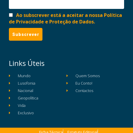
Ao subscrever está a aceitar a nossa Política
de Privacidade e Proteção de Dados.
Links Úteis
Mundo
Quem Somos
Lusofonia
Eu Conto!
Nacional
Contactos
Geopolítica
Vida
Exclusivo
Ficha Técnica
Estatuto Editorial