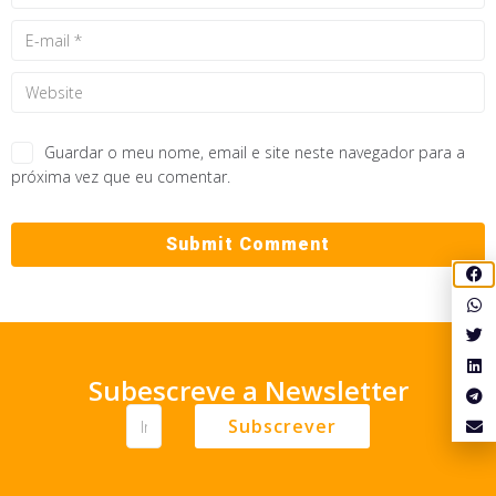
Guardar o meu nome, email e site neste navegador para a
próxima vez que eu comentar.
Subescreve a Newsletter
Subscrever