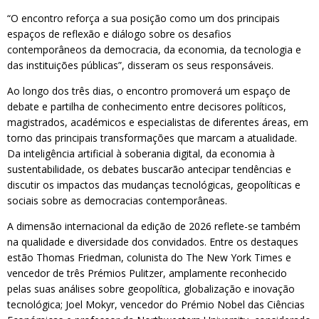
“O encontro reforça a sua posição como um dos principais
espaços de reflexão e diálogo sobre os desafios
contemporâneos da democracia, da economia, da tecnologia e
das instituições públicas”, disseram os seus responsáveis.
Ao longo dos três dias, o encontro promoverá um espaço de
debate e partilha de conhecimento entre decisores políticos,
magistrados, académicos e especialistas de diferentes áreas, em
torno das principais transformações que marcam a atualidade.
Da inteligência artificial à soberania digital, da economia à
sustentabilidade, os debates buscarão antecipar tendências e
discutir os impactos das mudanças tecnológicas, geopolíticas e
sociais sobre as democracias contemporâneas.
A dimensão internacional da edição de 2026 reflete-se também
na qualidade e diversidade dos convidados. Entre os destaques
estão Thomas Friedman, colunista do The New York Times e
vencedor de três Prémios Pulitzer, amplamente reconhecido
pelas suas análises sobre geopolítica, globalização e inovação
tecnológica; Joel Mokyr, vencedor do Prémio Nobel das Ciências