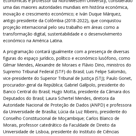
Económicas e professor da Northwestern University, considerado
uma das maiores autoridades mundiais em história económica,
inovação e crescimento económico; e Iván Duque Márquez,
antigo presidente da Colômbia (2018-2022), que conquistou
projeção internacional pelo seu trabalho em áreas como a
transformação digital, sustentabilidade e o desenvolvimento
económico na América Latina.
A programação contará igualmente com a presença de diversas
figuras do espaço jurídico, político e económico lusófono, como
Gilmar Mendes, Alexandre de Moraes e Flávio Dino, ministros do
Supremo Tribunal Federal (STF) do Brasil; Luis Felipe Salomão,
vice-presidente do Superior Tribunal de Justiça (STJ); Paulo Gonet,
procurador-geral da República; Gabriel Galípolo, presidente do
Banco Central do Brasil; Hugo Motta, presidente da Câmara dos
Deputados do Brasil; Laura Schertel Mendes, diretora da
Autoridade Nacional de Proteção de Dados (ANPD) e professora
da Universidade de Brasília; Lúcia da Luz Ribeiro, presidente do
Conselho Constitucional de Moçambique; Carlos Blanco de
Morais, professor catedrático da Faculdade de Direito da
Universidade de Lisboa, presidente do Instituto de Ciências