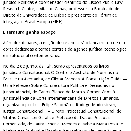
Jurídico-Políticas e coordenador científico do Lisbon Public Law
Research Centre; e Vitalino Canas, professor da Faculdade de
Direito da Universidade de Lisboa e presidente do Fórum de
Integração Brasil-Europa (FIBE).
Literatura ganha espaço
Além dos debates, a edição deste ano terá o lançamento de oito
obras dedicadas a temas centrais da agenda jurídica, tecnológica
e institucional contemporânea.
No dia 2 de junho, às 12h, serão apresentados os livros
Jurisdição Constitucional: O Controle Abstrato de Normas no
Brasil e na Alemanha, de Gilmar Mendes; A Constituição Fluida —
Uma Reflexão Sobre Contracultura Política e Decisionismo
Jurisprudencial, de Carlos Blanco de Morais; Comentários à
Jurisprudência da Corte Interamericana de Direitos Humanos,
organizado por Luis Felipe Salomão e Rodrigo Mudrovitsch;
Justiça Constitucional II – Direito Processual Constitucional, de
Vitalino Canas; Lei Geral de Proteção de Dados Pessoais
Comentada, de Laura Schertel Mendes e Isabela Maria Rosal; e
Inteligência Artificial e Desafios Regulatórios, de Laura Schertel