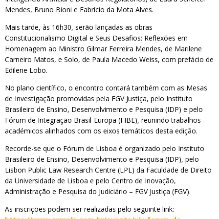
Mendes, Bruno Bioni e Fabrício da Mota Alves.
Mais tarde, às 16h30, serão lançadas as obras
Constitucionalismo Digital e Seus Desafios: Reflexões em
Homenagem ao Ministro Gilmar Ferreira Mendes, de Marilene
Carneiro Matos, e Solo, de Paula Macedo Weiss, com prefácio de
Edilene Lobo.
No plano científico, o encontro contará também com as Mesas
de Investigação promovidas pela FGV Justiça, pelo Instituto
Brasileiro de Ensino, Desenvolvimento e Pesquisa (IDP) e pelo
Fórum de Integração Brasil-Europa (FIBE), reunindo trabalhos
académicos alinhados com os eixos temáticos desta edição.
Recorde-se que o Fórum de Lisboa é organizado pelo Instituto
Brasileiro de Ensino, Desenvolvimento e Pesquisa (IDP), pelo
Lisbon Public Law Research Centre (LPL) da Faculdade de Direito
da Universidade de Lisboa e pelo Centro de Inovação,
Administração e Pesquisa do Judiciário – FGV Justiça (FGV).
As inscrições podem ser realizadas pelo seguinte link: