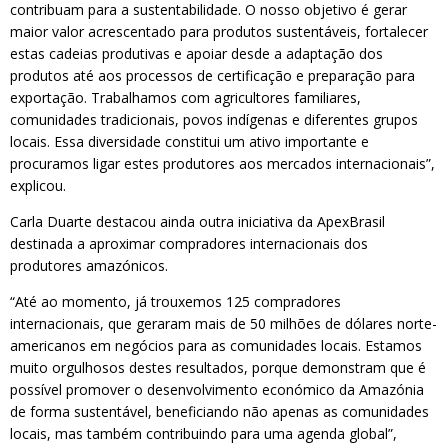
contribuam para a sustentabilidade. O nosso objetivo é gerar
maior valor acrescentado para produtos sustentáveis, fortalecer
estas cadeias produtivas e apoiar desde a adaptação dos
produtos até aos processos de certificação e preparação para
exportação. Trabalhamos com agricultores familiares,
comunidades tradicionais, povos indígenas e diferentes grupos
locais. Essa diversidade constitui um ativo importante e
procuramos ligar estes produtores aos mercados internacionais”,
explicou.
Carla Duarte destacou ainda outra iniciativa da ApexBrasil
destinada a aproximar compradores internacionais dos
produtores amazónicos.
“Até ao momento, já trouxemos 125 compradores
internacionais, que geraram mais de 50 milhões de dólares norte-
americanos em negócios para as comunidades locais. Estamos
muito orgulhosos destes resultados, porque demonstram que é
possível promover o desenvolvimento económico da Amazónia
de forma sustentável, beneficiando não apenas as comunidades
locais, mas também contribuindo para uma agenda global”,