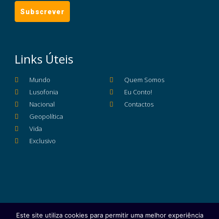
Links Úteis
Mundo
Quem Somos
Lusofonia
Eu Conto!
Nacional
Contactos
Geopolítica
Vida
Exclusivo
Este site utiliza cookies para permitir uma melhor experiência