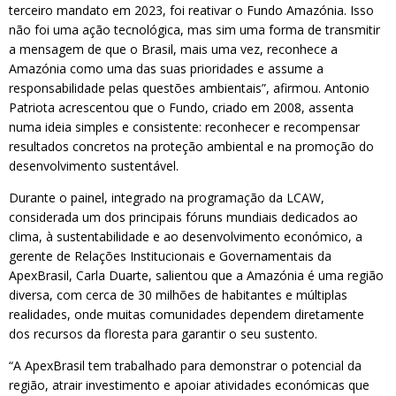
terceiro mandato em 2023, foi reativar o Fundo Amazónia. Isso
não foi uma ação tecnológica, mas sim uma forma de transmitir
a mensagem de que o Brasil, mais uma vez, reconhece a
Amazónia como uma das suas prioridades e assume a
responsabilidade pelas questões ambientais”, afirmou. Antonio
Patriota acrescentou que o Fundo, criado em 2008, assenta
numa ideia simples e consistente: reconhecer e recompensar
resultados concretos na proteção ambiental e na promoção do
desenvolvimento sustentável.
Durante o painel, integrado na programação da LCAW,
considerada um dos principais fóruns mundiais dedicados ao
clima, à sustentabilidade e ao desenvolvimento económico, a
gerente de Relações Institucionais e Governamentais da
ApexBrasil, Carla Duarte, salientou que a Amazónia é uma região
diversa, com cerca de 30 milhões de habitantes e múltiplas
realidades, onde muitas comunidades dependem diretamente
dos recursos da floresta para garantir o seu sustento.
“A ApexBrasil tem trabalhado para demonstrar o potencial da
região, atrair investimento e apoiar atividades económicas que