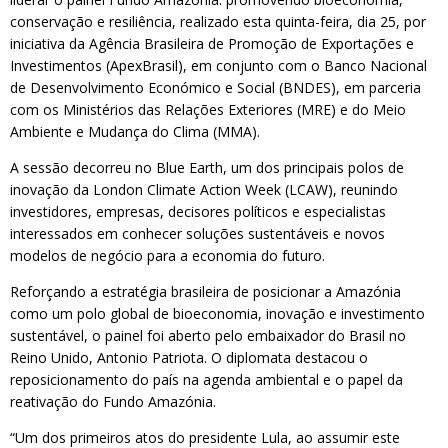
conservação e resiliência, realizado esta quinta-feira, dia 25, por
iniciativa da Agência Brasileira de Promoção de Exportações e
Investimentos (ApexBrasil), em conjunto com o Banco Nacional
de Desenvolvimento Económico e Social (BNDES), em parceria
com os Ministérios das Relações Exteriores (MRE) e do Meio
Ambiente e Mudança do Clima (MMA).
A sessão decorreu no Blue Earth, um dos principais polos de
inovação da London Climate Action Week (LCAW), reunindo
investidores, empresas, decisores políticos e especialistas
interessados em conhecer soluções sustentáveis e novos
modelos de negócio para a economia do futuro.
Reforçando a estratégia brasileira de posicionar a Amazónia
como um polo global de bioeconomia, inovação e investimento
sustentável, o painel foi aberto pelo embaixador do Brasil no
Reino Unido, Antonio Patriota. O diplomata destacou o
reposicionamento do país na agenda ambiental e o papel da
reativação do Fundo Amazónia.
“Um dos primeiros atos do presidente Lula, ao assumir este