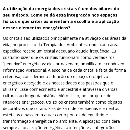
A utilização da energia dos cristais é um dos pilares do
seu método. Como se dá essa integração nos espaços
físicos e que critérios orientam a escolha e a aplicação
desses elementos energéticos?
Os cristais são utilizados principalmente na ativação das áreas da
vida, no processo da Terapia dos Ambientes, onde cada área
específica recebe um cristal adequado àquela frequência. Eu
costumo dizer que os cristais funcionam como verdadeiros
“pendrive” energéticos: eles armazenam, amplificam e conduzem
informação vibracional. A escolha de cada cristal é feita de forma
criteriosa, considerando a função do espaço, o objetivo
energético desejado e as necessidades das pessoas que o
utilizam. Esse conhecimento é ancestral e atravessa diversas
culturas ao longo da história. Além disso, nos projetos de
interiores energéticos, utilizo os cristais também como objetos
decorativos que curam. Eles deixam de ser apenas elementos
estéticos e passam a atuar como pontos de equilíbrio e
transformação energética no ambiente. A aplicação considera
sempre a localização energética, a intenção e a integração