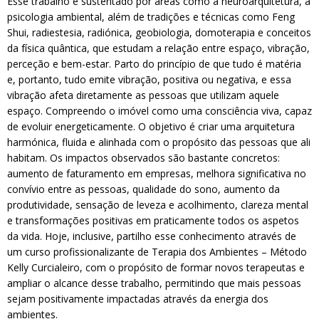
Esse trabalho é sustentado por áreas como a neuroarquitetura, a
psicologia ambiental, além de tradições e técnicas como Feng
Shui, radiestesia, radiónica, geobiologia, domoterapia e conceitos
da física quântica, que estudam a relação entre espaço, vibração,
perceção e bem-estar. Parto do princípio de que tudo é matéria
e, portanto, tudo emite vibração, positiva ou negativa, e essa
vibração afeta diretamente as pessoas que utilizam aquele
espaço. Compreendo o imóvel como uma consciência viva, capaz
de evoluir energeticamente. O objetivo é criar uma arquitetura
harmónica, fluida e alinhada com o propósito das pessoas que ali
habitam. Os impactos observados são bastante concretos:
aumento de faturamento em empresas, melhora significativa no
convívio entre as pessoas, qualidade do sono, aumento da
produtividade, sensação de leveza e acolhimento, clareza mental
e transformações positivas em praticamente todos os aspetos
da vida. Hoje, inclusive, partilho esse conhecimento através de
um curso profissionalizante de Terapia dos Ambientes – Método
Kelly Curcialeiro, com o propósito de formar novos terapeutas e
ampliar o alcance desse trabalho, permitindo que mais pessoas
sejam positivamente impactadas através da energia dos
ambientes.