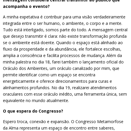
acompanha o evento?
A minha expetativa é contribuir para uma visão verdadeiramente
integrada entre o ser humano, o ambiente, o corpo e a mente.
Tudo está interligado, somos parte do todo. A mensagem central
que desejo transmitir é clara: não existe transformação profunda
se o ambiente está doente. Quando o espaço está alinhado ao
fluxo da prosperidade e da abundância, ele fortalece escolhas,
amplia a consciência e facilita processos de mudança. Além da
minha palestra no dia 18, farei também o lançamento oficial do
Oráculo dos Ambientes, um oráculo canalizado por mim, que
permite identificar como um espaço se encontra
energeticamente e oferece direcionamentos para curas e
alinhamentos profundos. No dia 19, realizarei atendimentos
oraculares com esse oráculo inédito, uma ferramenta única, sem
equivalente no mundo atualmente.
O que espera do Congresso?
Espero troca, conexão e expansão. O Congresso Metamorfose
da Alma representa um espaço de encontro entre saberes,