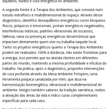
equilíbrio, fluidez e cura energética no ambiente.
A segunda frente é a Terapia dos Ambientes, que consiste num
estudo extrafísico e multidimensional do espaço. Através desse
diagnóstico, identifico desequilíbrios energéticos como bloqueios
físicos, psíquicos e emocionais, portais energéticos negativados,
interferências telúricas, padrões vibracionais de escassez,
falência, raiva ou presenças energéticas desarmónicas que
impactam diretamente quem vive ou trabalha naquele local.
Tanto os projetos energéticos quanto a Terapia dos Ambientes
podem ser realizados 100% à distância, não existe fronteiras para
a energia, isso permite que eu atenda clientes em diferentes
partes do mundo, mantendo a mesma profundidade e eficácia do
trabalho. Na prática, após o diagnóstico, proponho intervenções
de cura profunda através da Mesa Ambiente Próspero, uma
ferramenta psíquica canalizada por mim, que atua na
harmonização bioenergética, vibracional e multidimensional do
ambiente. Integro também saberes da tradição xamânica, realizo
a ativação das áreas da vida e indico curas complementares
específicas para cada caso.