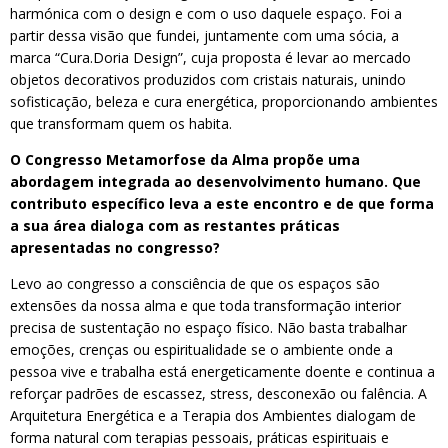
harmónica com o design e com o uso daquele espaço. Foi a
partir dessa visão que fundei, juntamente com uma sócia, a
marca “Cura.Doria Design”, cuja proposta é levar ao mercado
objetos decorativos produzidos com cristais naturais, unindo
sofisticação, beleza e cura energética, proporcionando ambientes
que transformam quem os habita.
O Congresso Metamorfose da Alma propõe uma
abordagem integrada ao desenvolvimento humano. Que
contributo específico leva a este encontro e de que forma
a sua área dialoga com as restantes práticas
apresentadas no congresso?
Levo ao congresso a consciência de que os espaços são
extensões da nossa alma e que toda transformação interior
precisa de sustentação no espaço físico. Não basta trabalhar
emoções, crenças ou espiritualidade se o ambiente onde a
pessoa vive e trabalha está energeticamente doente e continua a
reforçar padrões de escassez, stress, desconexão ou falência. A
Arquitetura Energética e a Terapia dos Ambientes dialogam de
forma natural com terapias pessoais, práticas espirituais e