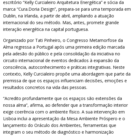
escritório “Kelly Curcialeiro Arquitetura Energética” e sócia da
marca “Cura.Doria Design”, prepara-se para uma temporada em
Dublin, na Irlanda, a partir de abril, ampliando a atuação
internacional do seu método. Mas, antes, promete grande
interação energética na capital portuguesa.
Organizado por Tati Pinheiro, o Congresso Metamorfose da
Alma regressa a Portugal após uma primeira edição marcada
pela adesão do público e pela consolidação da iniciativa no
circuito internacional de eventos dedicados à expansão da
consciência, autoconhecimento e práticas integrativas. Neste
contexto, Kelly Curcialeiro propõe uma abordagem que parte da
premissa de que os espaços influenciam decisões, emoções e
resultados concretos na vida das pessoas.
“Acredito profundamente que os espaços são extensões da
nossa alma”, afirma, ao defender que a transformação interior
exige coerência com o ambiente físico. A sua intervenção em
Lisboa inclui a apresentação da Mesa Ambiente Próspero e o
lançamento do Oráculo dos Ambientes, ferramentas que
integram o seu método de diagnóstico e harmonização