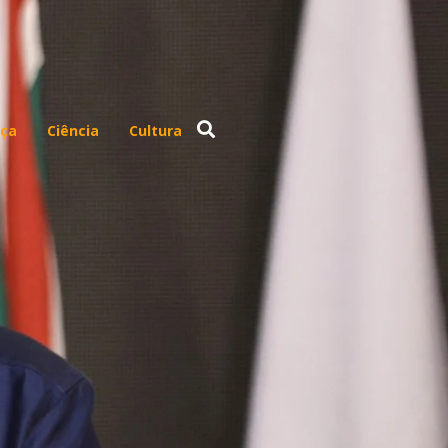
ça
Ciência
Cultura