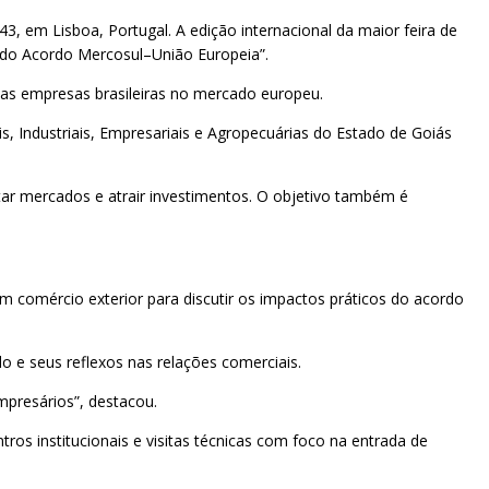
43, em Lisboa, Portugal. A edição internacional da maior feira de
o do Acordo Mercosul–União Europeia”.
 das empresas brasileiras no mercado europeu.
s, Industriais, Empresariais e Agropecuárias do Estado de Goiás
r mercados e atrair investimentos. O objetivo também é
m comércio exterior para discutir os impactos práticos do acordo
o e seus reflexos nas relações comerciais.
mpresários”, destacou.
os institucionais e visitas técnicas com foco na entrada de