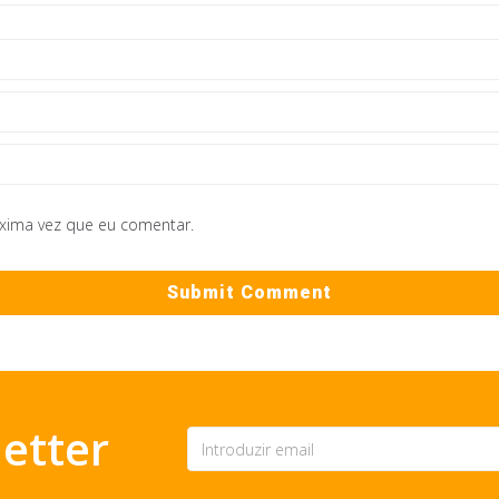
óxima vez que eu comentar.
etter