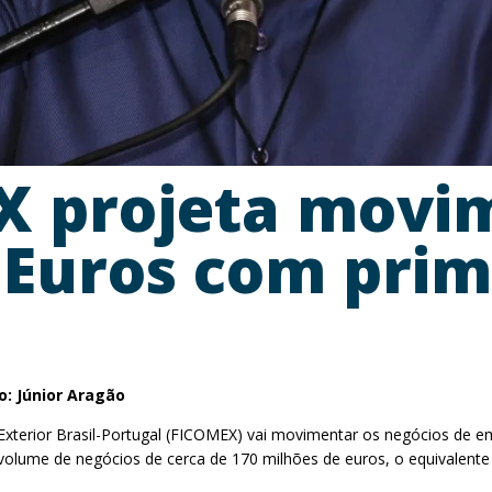
X projeta movi
 Euros com prim
o: Júnior Aragão
Exterior Brasil-Portugal (FICOMEX) vai movimentar os negócios de emp
volume de negócios de cerca de 170 milhões de euros, o equivalente a