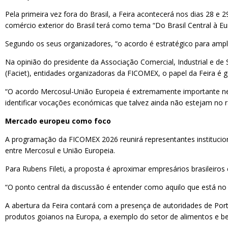
Pela primeira vez fora do Brasil, a Feira acontecerá nos dias 28 e 
comércio exterior do Brasil terá como tema “Do Brasil Central à 
Segundo os seus organizadores, “o acordo é estratégico para ampli
Na opinião do presidente da Associação Comercial, Industrial e de
(Faciet), entidades organizadoras da FICOMEX, o papel da Feira é g
“O acordo Mercosul-União Europeia é extremamente importante ne
identificar vocações económicas que talvez ainda não estejam no r
Mercado europeu como foco
A programação da FICOMEX 2026 reunirá representantes instituciona
entre Mercosul e União Europeia.
Para Rubens Fileti, a proposta é aproximar empresários brasileiro
“O ponto central da discussão é entender como aquilo que está no 
A abertura da Feira contará com a presença de autoridades de Port
produtos goianos na Europa, a exemplo do setor de alimentos e be