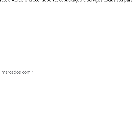
os marcados com
*