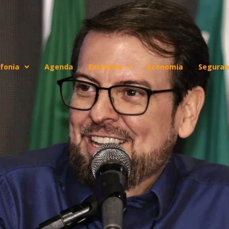
fonia
Agenda
Exclusivo
Economia
Seguran