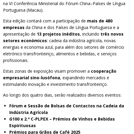
na VI Conferência Ministerial do Fórum China–Países de Língua
Portuguesa (Macau).
Esta edição contará com a participação de
mais de 480
empresas
da China e dos Países de Língua Portuguesa e a
apresentação de
13 projetos inéditos
, incluindo
três novos
setores económicos
: cadeia da indústria agrícola, novas
energias e economia azul, para além dos setores de comércio
eletrónico transfronteiriço, alimentos e bebidas, e serviços
profissionais.
Estas zonas de exposição visam promover a
cooperação
empresarial sino-lusófona
, expandindo mercados e
estimulando inovação e investimento transfronteiriço.
Ao longo dos quatro dias, serão realizados diversos eventos:
Fórum e Sessão de Bolsas de Contactos na Cadeia da
Indústria Agrícola
G100 x 2.ª C-PLPEX – Prémios de Vinhos e Bebidas
Espirituosas
Prémios para Grãos de Café 2025