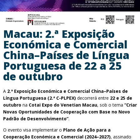
Macau: 2.ª Exposição
Económica e Comercial
China–Países de Língua
Portuguesa de 22 a 25
de outubro
A
2.ª Exposição Económica e Comercial China–Países de
Língua Portuguesa (2.ª C-PLPEX)
decorrerá entre
22 e 25 de
outubro
na
Cotai Expo do Venetian Macau
, sob o tema
“Criar
Novas Oportunidades de Cooperação com Base no Novo
Padrão de Desenvolvimento”
.
O evento visa implementar o
Plano de Ação para a
Cooperação Económica e Comercial (2024–2027)
, assinado