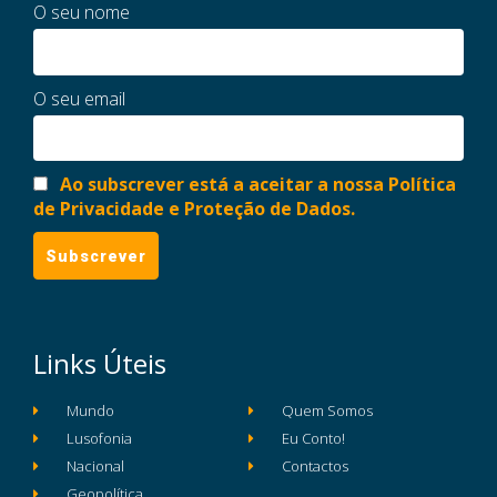
O seu nome
O seu email
Ao subscrever está a aceitar a nossa Política
de Privacidade e Proteção de Dados.
Links Úteis
Mundo
Quem Somos
Lusofonia
Eu Conto!
Nacional
Contactos
Geopolítica