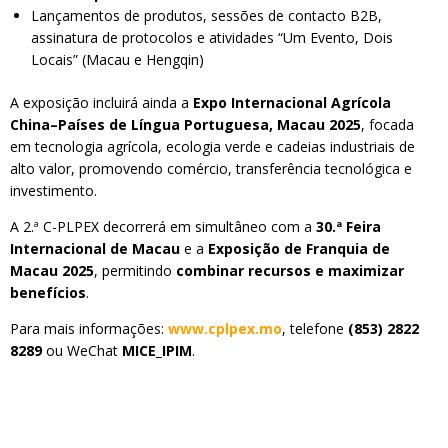
Lançamentos de produtos, sessões de contacto B2B,
assinatura de protocolos e atividades “Um Evento, Dois
Locais” (Macau e Hengqin)
A exposição incluirá ainda a
Expo Internacional Agrícola
China–Países de Língua Portuguesa, Macau 2025
, focada
em tecnologia agrícola, ecologia verde e cadeias industriais de
alto valor, promovendo comércio, transferência tecnológica e
investimento.
A 2.ª C-PLPEX decorrerá em simultâneo com a
30.ª Feira
Internacional de Macau
e a
Exposição de Franquia de
Macau 2025
, permitindo
combinar recursos e maximizar
benefícios
.
Para mais informações:
www.cplpex.mo
, telefone
(853) 2822
8289
ou WeChat
MICE_IPIM
.