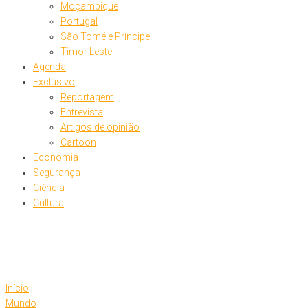
Moçambique
Portugal
São Tomé e Príncipe
Timor Leste
Agenda
Exclusivo
Reportagem
Entrevista
Artigos de opinião
Cartoon
Economia
Segurança
Ciência
Cultura
Início
Mundo