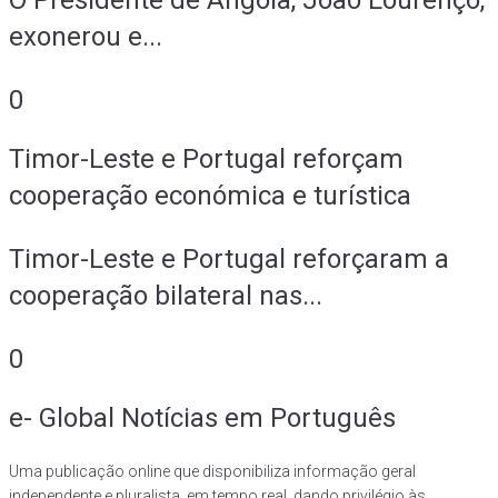
O Presidente de Angola, João Lourenço,
exonerou e...
0
Timor-Leste e Portugal reforçam
cooperação económica e turística
Timor-Leste e Portugal reforçaram a
cooperação bilateral nas...
0
e- Global Notícias em Português
Uma publicação online que disponibiliza informação geral
independente e pluralista, em tempo real, dando privilégio às