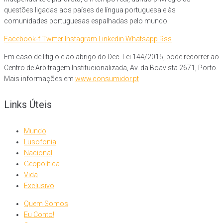
questões ligadas aos países de língua portuguesa e às
comunidades portuguesas espalhadas pelo mundo.
Facebook-f
Twitter
Instagram
Linkedin
Whatsapp
Rss
Em caso de litigio e ao abrigo do Dec. Lei 144/2015, pode recorrer ao
Centro de Arbitragem Institucionalizada, Av. da Boavista 2671, Porto.
Mais informações em
www.consumidor.pt
Links Úteis
Mundo
Lusofonia
Nacional
Geopolítica
Vida
Exclusivo
Quem Somos
Eu Conto!