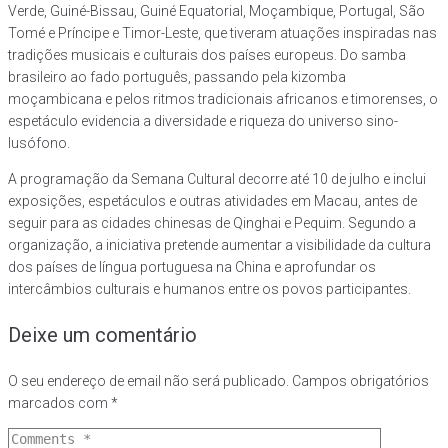
Verde, Guiné-Bissau, Guiné Equatorial, Moçambique, Portugal, São
Tomé e Príncipe e Timor-Leste, que tiveram atuações inspiradas nas
tradições musicais e culturais dos países europeus. Do samba
brasileiro ao fado português, passando pela kizomba
moçambicana e pelos ritmos tradicionais africanos e timorenses, o
espetáculo evidencia a diversidade e riqueza do universo sino-
lusófono.
A programação da Semana Cultural decorre até 10 de julho e inclui
exposições, espetáculos e outras atividades em Macau, antes de
seguir para as cidades chinesas de Qinghai e Pequim. Segundo a
organização, a iniciativa pretende aumentar a visibilidade da cultura
dos países de língua portuguesa na China e aprofundar os
intercâmbios culturais e humanos entre os povos participantes.
Deixe um comentário
O seu endereço de email não será publicado.
Campos obrigatórios
marcados com
*