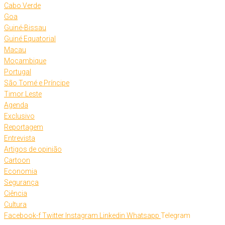
Cabo Verde
Goa
Guiné-Bissau
Guiné Equatorial
Macau
Moçambique
Portugal
São Tomé e Príncipe
Timor Leste
Agenda
Exclusivo
Reportagem
Entrevista
Artigos de opinião
Cartoon
Economia
Segurança
Ciência
Cultura
Facebook-f
Twitter
Instagram
Linkedin
Whatsapp
Telegram