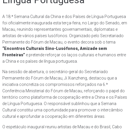
A 18.ª Semana Cultural da China e dos Países de Língua Portuguesa
foi oficialmente inaugurada esta terça-feira, no Largo do Senado, em
Macau, reunindo representantes governamentais, diplomatas e
artistas de vários países lusófonos. Organizado pelo Secretariado
Permanente do Fórum de Macau, o evento decora sob o tema
“Encontros Culturais Sino-Lusófonos, Amizade sem
Fronteiras”
e pretende reforçar os laços culturais e humanos entre
a China e os países de língua portuguesa.
Na sessão de abertura, o secretário-geral do Secretariado
Permanente do Fórum de Macau, Ji Xianzheng, destacou que a
iniciativa concretiza os compromissos reforçados na 6.ª
Conferência Ministerial do Fórum de Macau, reforçando o papel do
território como plataforma de cooperação entre a China e os Países
de Língua Portuguesa. O responsável sublinhou que a Semana
Cultural constitui uma oportunidade para promover o intercâmbio
cultural e aprofundar a cooperação em diferentes áreas.
O espetáculo inaugural reuniu artistas de Macau e do Brasil, Cabo