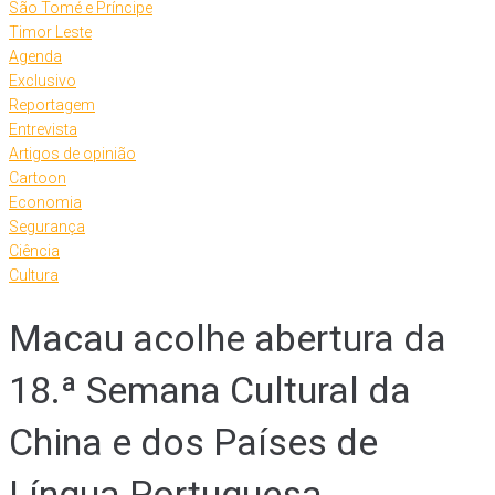
São Tomé e Príncipe
Timor Leste
Agenda
Exclusivo
Reportagem
Entrevista
Artigos de opinião
Cartoon
Economia
Segurança
Ciência
Cultura
Macau acolhe abertura da
18.ª Semana Cultural da
China e dos Países de
Língua Portuguesa