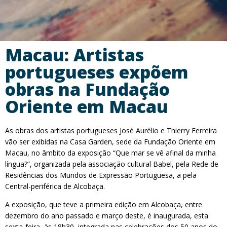
Macau: Artistas
portugueses expõem
obras na Fundação
Oriente em Macau
As obras dos artistas portugueses José Aurélio e Thierry Ferreira
vão ser exibidas na Casa Garden, sede da Fundação Oriente em
Macau, no âmbito da exposição “Que mar se vê afinal da minha
língua?”, organizada pela associação cultural Babel, pela Rede de
Residências dos Mundos de Expressão Portuguesa, a pela
Central-periférica de Alcobaça.
A exposição, que teve a primeira edição em Alcobaça, entre
dezembro do ano passado e março deste, é inaugurada, esta
sexta-feira, às 18h30, integrada nas celebrações dos 50 anos do