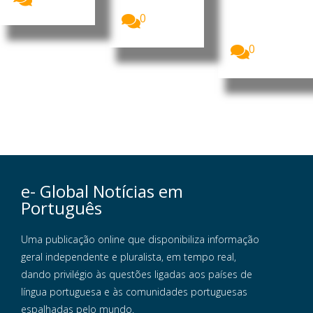
para os
Açores,...
Assuntos
0
Municipais
(IAM) de...
0
e- Global Notícias em
Português
Uma publicação online que disponibiliza informação
geral independente e pluralista, em tempo real,
dando privilégio às questões ligadas aos países de
língua portuguesa e às comunidades portuguesas
espalhadas pelo mundo.