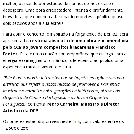
mulher, passando por estados de sonho, delírio, êxtase e
desespero. Uma obra arrebatadora, intensa e profundamente
inovadora, que continua a fascinar intérpretes e público quase
dois séculos após a sua estreia.
Para abrir o concerto, e inspirado na força épica de Berlioz, será
apresentada a
estreia absoluta de uma obra encomendada
pelo CCB ao jovem compositor bracarense Francisco
Fontes.
Esta é uma criação contemporânea que dialoga com a
energia e o imaginário romântico, oferecendo ao público uma
experiência musical vibrante e atual.
“Este é um concerto a transbordar de ímpeto, emoção e ousadia
artística, que reflete a nossa missão de promover a excelência
musical e o encontro entre gerações de intérpretes, através da
Orquestra de Câmara Portuguesa e da Jovem Orquestra
Portuguesa,”
comenta
Pedro Carneiro, Maestro e Diretor
Artístico da OCP.
Os bilhetes estão disponíveis neste
link
, com valores entre os
12.50€ e 25€.