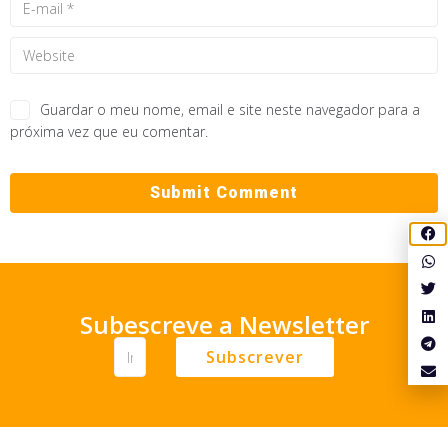
Guardar o meu nome, email e site neste navegador para a
próxima vez que eu comentar.
Subescreve a Newsletter
Subscrever