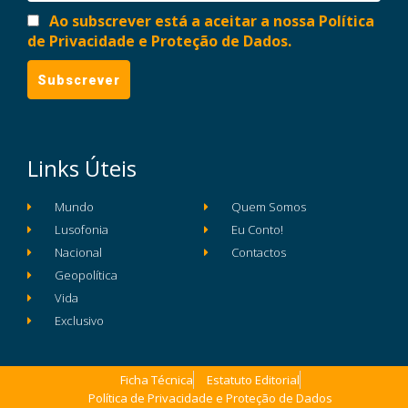
Ao subscrever está a aceitar a nossa Política
de Privacidade e Proteção de Dados.
Links Úteis
Mundo
Quem Somos
Lusofonia
Eu Conto!
Nacional
Contactos
Geopolítica
Vida
Exclusivo
Ficha Técnica
Estatuto Editorial
Política de Privacidade e Proteção de Dados